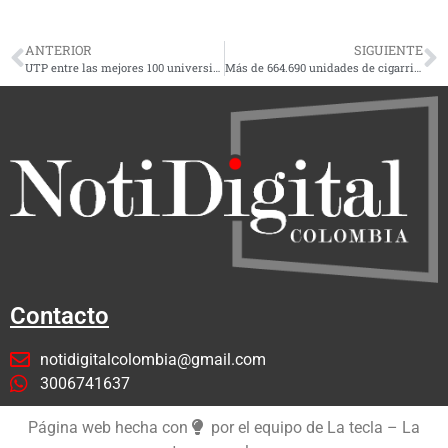
ANTERIOR
SIGUIENTE
UTP entre las mejores 100 universidades en sostenibilidad
Más de 664.690 unidades de cigarrillo se aprehendieron en los últimos cuatro años en Risaralda
Contacto
notidigitalcolombia@gmail.com
3006741637
Página web hecha con
por el equipo de La tecla – La