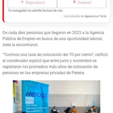
Reproducir
Detener
Tu navegador no admite lectura de voz.
Una solución de
Agencia La Tecla
De cada diez personas que llegaron en 2023 a la Agencia
Pública de Empleo en busca de una oportunidad laboral,
siete la encontraron.
“Tuvimos una tasa de colocación del 70 por ciento”, ratificó
el coordinador explicó que entre junio y noviembre se
registraron los promedios más altos de colocación de
personas en las empresas privadas de Pereira.