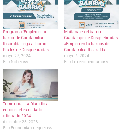
Programa ‘Empleo en tu
Mañana en el barrio
barrio’ de Comfamiliar
Guadalupe de Dosquebradas,
Risaralda llega al barrio
«Empleo en tu barrio» de
Frailes de Dosquebradas
Comfamiliar Risaralda
mayo 27, 2024
mayo 6, 2024
En «Noticias»
En «Le recomendamos»
Tome nota: La Dian dio a
conocer el calendario
tributario 2024
diciembre 28, 2023
En «Economía y negocios»