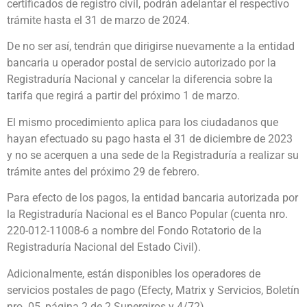
certificados de registro civil, podrán adelantar el respectivo
trámite hasta el 31 de marzo de 2024.
De no ser así, tendrán que dirigirse nuevamente a la entidad
bancaria u operador postal de servicio autorizado por la
Registraduría Nacional y cancelar la diferencia sobre la
tarifa que regirá a partir del próximo 1 de marzo.
El mismo procedimiento aplica para los ciudadanos que
hayan efectuado su pago hasta el 31 de diciembre de 2023
y no se acerquen a una sede de la Registraduría a realizar su
trámite antes del próximo 29 de febrero.
Para efecto de los pagos, la entidad bancaria autorizada por
la Registraduría Nacional es el Banco Popular (cuenta nro.
220-012-11008-6 a nombre del Fondo Rotatorio de la
Registraduría Nacional del Estado Civil).
Adicionalmente, están disponibles los operadores de
servicios postales de pago (Efecty, Matrix y Servicios, Boletín
nro. 05, página 2 de 2 Supergiros y 4/72).