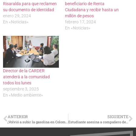
Risaralda para que reclamen
beneficiario de Renta
su documento de identidad
Ciudadana y recibir hasta un
enero 29, 2024
millón de pesos
En «Noticias»
febrero 17, 2024
En «Noticias»
Director de la CARDER
atenderá a la comunidad
todos los lunes
septiembre 3, 2025
En «Medio ambiente»
ANTERIOR
SIGUIENTE
¡Volvió a subir la gasolina en Colombia!
Estudiante asesina a compañero de clases en colegio de Pereira