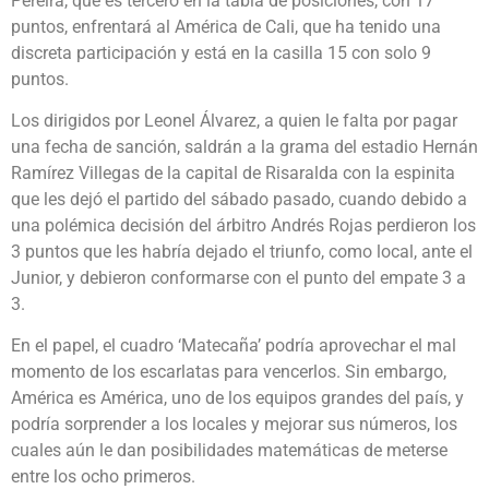
Pereira, que es tercero en la tabla de posiciones, con 17
puntos, enfrentará al América de Cali, que ha tenido una
discreta participación y está en la casilla 15 con solo 9
puntos.
Los dirigidos por Leonel Álvarez, a quien le falta por pagar
una fecha de sanción, saldrán a la grama del estadio Hernán
Ramírez Villegas de la capital de Risaralda con la espinita
que les dejó el partido del sábado pasado, cuando debido a
una polémica decisión del árbitro Andrés Rojas perdieron los
3 puntos que les habría dejado el triunfo, como local, ante el
Junior, y debieron conformarse con el punto del empate 3 a
3.
En el papel, el cuadro ‘Matecaña’ podría aprovechar el mal
momento de los escarlatas para vencerlos. Sin embargo,
América es América, uno de los equipos grandes del país, y
podría sorprender a los locales y mejorar sus números, los
cuales aún le dan posibilidades matemáticas de meterse
entre los ocho primeros.