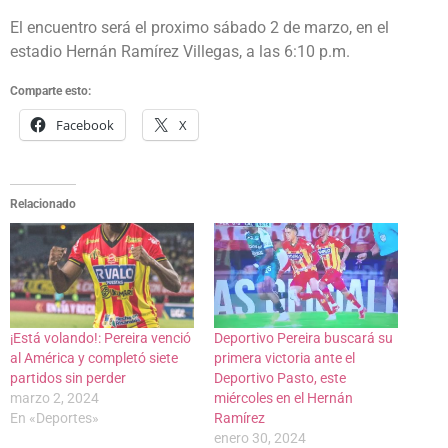
El encuentro será el proximo sábado 2 de marzo, en el
estadio Hernán Ramírez Villegas, a las 6:10 p.m.
Comparte esto:
Facebook
X
Relacionado
¡Está volando!: Pereira venció
Deportivo Pereira buscará su
al América y completó siete
primera victoria ante el
partidos sin perder
Deportivo Pasto, este
marzo 2, 2024
miércoles en el Hernán
En «Deportes»
Ramírez
enero 30, 2024