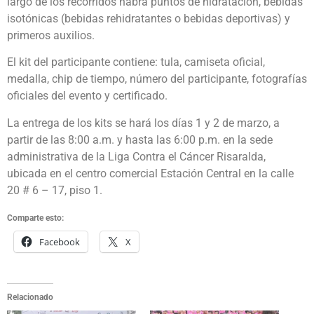
largo de los recorridos habrá puntos de hidratación, bebidas
isotónicas (bebidas rehidratantes o bebidas deportivas) y
primeros auxilios.
El kit del participante contiene: tula, camiseta oficial,
medalla, chip de tiempo, número del participante, fotografías
oficiales del evento y certificado.
La entrega de los kits se hará los días 1 y 2 de marzo, a
partir de las 8:00 a.m. y hasta las 6:00 p.m. en la sede
administrativa de la Liga Contra el Cáncer Risaralda,
ubicada en el centro comercial Estación Central en la calle
20 # 6 – 17, piso 1.
Comparte esto:
Facebook
X
Relacionado