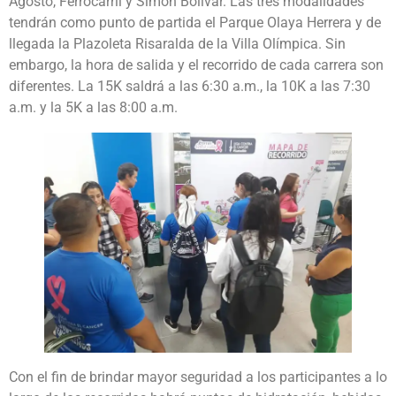
Agosto, Ferrocarril y Simón Bolívar. Las tres modalidades
tendrán como punto de partida el Parque Olaya Herrera y de
llegada la Plazoleta Risaralda de la Villa Olímpica. Sin
embargo, la hora de salida y el recorrido de cada carrera son
diferentes. La 15K saldrá a las 6:30 a.m., la 10K a las 7:30
a.m. y la 5K a las 8:00 a.m.
Con el fin de brindar mayor seguridad a los participantes a lo