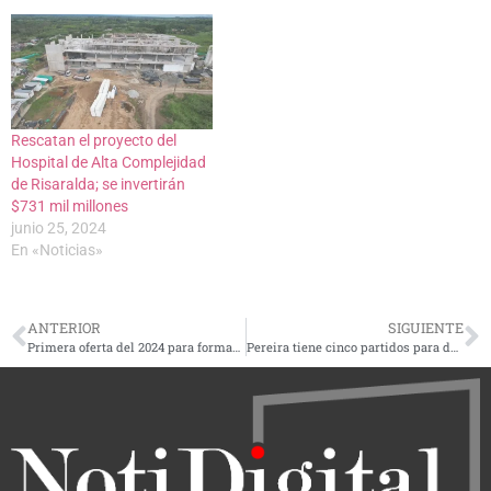
Rescatan el proyecto del
Hospital de Alta Complejidad
de Risaralda; se invertirán
$731 mil millones
junio 25, 2024
En «Noticias»
ANTERIOR
SIGUIENTE
Primera oferta del 2024 para formación virtual en el Sena
Pereira tiene cinco partidos para definir su paso a los cuadrangulares