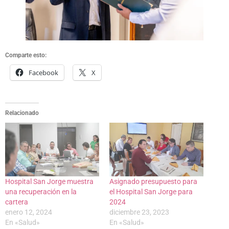
Comparte esto:
Facebook
X
Relacionado
Hospital San Jorge muestra
Asignado presupuesto para
una recuperación en la
el Hospital San Jorge para
cartera
2024
enero 12, 2024
diciembre 23, 2023
En «Salud»
En «Salud»