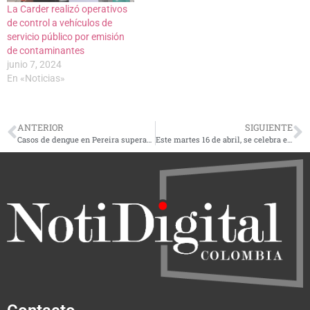
La Carder realizó operativos
de control a vehículos de
servicio público por emisión
de contaminantes
junio 7, 2024
En «Noticias»
ANTERIOR
SIGUIENTE
Casos de dengue en Pereira superan los 500 en lo que va corrido del 2024
Este martes 16 de abril, se celebra el Día Mundial del Emprendimiento