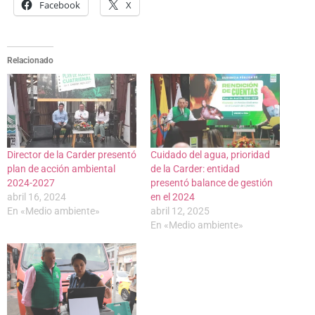
Facebook
X
Relacionado
Director de la Carder presentó
Cuidado del agua, prioridad
plan de acción ambiental
de la Carder: entidad
2024-2027
presentó balance de gestión
abril 16, 2024
en el 2024
En «Medio ambiente»
abril 12, 2025
En «Medio ambiente»