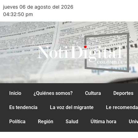
jueves 06 de agosto del 2026
04:32:50 pm
Inicio
¿Quiénes somos?
Cultura
Deportes
Es tendencia
La voz del migrante
Le recomend
Política
Región
Salud
Última hora
Uni