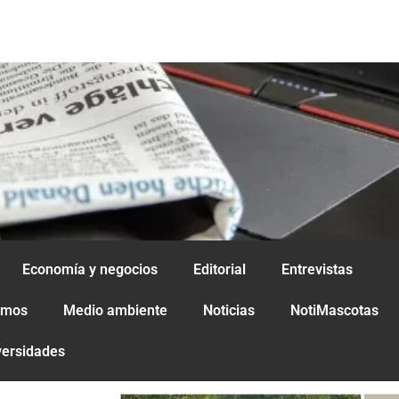
Economía y negocios
Editorial
Entrevistas
amos
Medio ambiente
Noticias
NotiMascotas
versidades