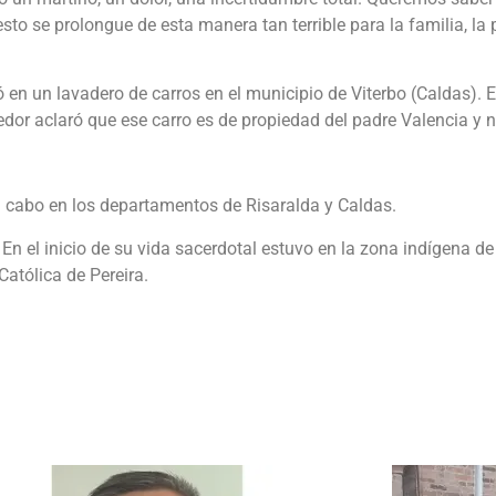
o se prolongue de esta manera tan terrible para la familia, la p
ó en un lavadero de carros en el municipio de Viterbo (Caldas). 
redor aclaró que ese carro es de propiedad del padre Valencia y n
a cabo en los departamentos de Risaralda y Caldas.
 En el inicio de su vida sacerdotal estuvo en la zona indígena d
Católica de Pereira.