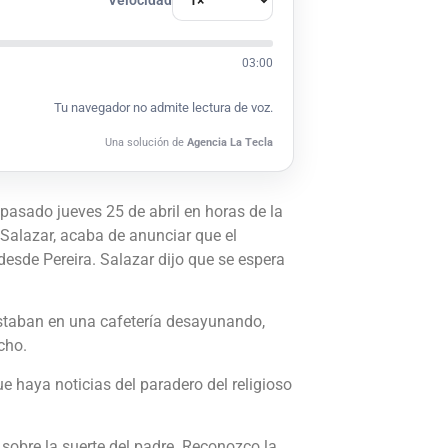
03:00
Tu navegador no admite lectura de voz.
Una solución de
Agencia La Tecla
pasado jueves 25 de abril en horas de la
 Salazar, acaba de anunciar que el
esde Pereira. Salazar dijo que se espera
estaban en una cafetería desayunando,
cho.
e haya noticias del paradero del religioso
sobre la suerte del padre. Reconozco la