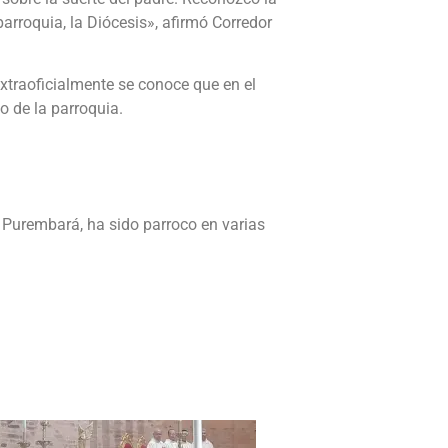
arroquia, la Diócesis», afirmó Corredor
Extraoficialmente se conoce que en el
o de la parroquia.
e Purembará, ha sido parroco en varias