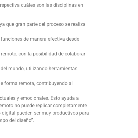
spectiva cuáles son las disciplinas en
ya que gran parte del proceso se realiza
s funciones de manera efectiva desde
remoto, con la posibilidad de colaborar
e del mundo, utilizando herramientas
 de forma remota, contribuyendo al
lectuales y emocionales. Esto ayuda a
jo remoto no puede replicar completamente
no digital pueden ser muy productivos para
ampo del diseño”.