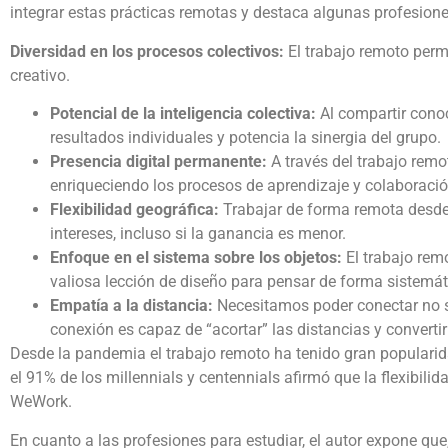
integrar estas prácticas remotas y destaca algunas profesione
Diversidad en los procesos colectivos:
El trabajo remoto perm
creativo.
Potencial de la inteligencia colectiva:
Al compartir conoc
resultados individuales y potencia la sinergia del grupo.
Presencia digital permanente:
A través del trabajo rem
enriqueciendo los procesos de aprendizaje y colaboració
Flexibilidad geográfica:
Trabajar de forma remota desde 
intereses, incluso si la ganancia es menor.
Enfoque en el sistema sobre los objetos:
El trabajo rem
valiosa lección de diseño para pensar de forma sistemát
Empatía a la distancia:
Necesitamos poder conectar no so
conexión es capaz de “acortar” las distancias y convertir
Desde la pandemia el trabajo remoto ha tenido gran popularid
el 91% de los millennials y centennials afirmó que la flexibi
WeWork.
En cuanto a las profesiones para estudiar, el autor expone que