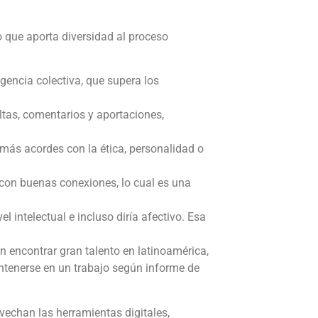
o que aporta diversidad al proceso
gencia colectiva, que supera los
ltas, comentarios y aportaciones,
 más acordes con la ética, personalidad o
 con buenas conexiones, lo cual es una
intelectual e incluso diría afectivo. Esa
 encontrar gran talento en latinoamérica,
antenerse en un trabajo según informe de
ovechan las herramientas digitales,