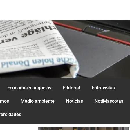
Economía y negocios
Editorial
Entrevistas
amos
Medio ambiente
Noticias
NotiMascotas
versidades