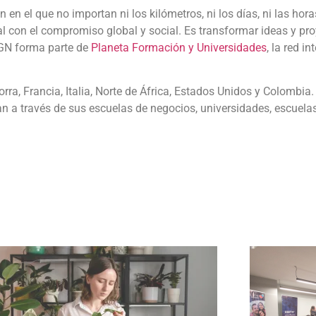
en el que no importan ni los kilómetros, ni los días, ni las hora
 con el compromiso global y social. Es transformar ideas y pr
IGN forma parte de
Planeta Formación y Universidades
, la red i
rra, Francia, Italia, Norte de África, Estados Unidos y Colomb
n a través de sus escuelas de negocios, universidades, escuelas