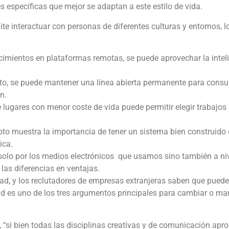
s específicas que mejor se adaptan a este estilo de vida.
ite interactuar con personas de diferentes culturas y entornos, l
imientos en plataformas remotas, se puede aprovechar la inteli
oto, se puede mantener una línea abierta permanente para consu
n.
lugares con menor coste de vida puede permitir elegir trabajos
oto muestra la importancia de tener un sistema bien construido
ica.
lo por los medios electrónicos que usamos sino también a nivel 
 las diferencias en ventajas.
ad, y los reclutadores de empresas extranjeras saben que pueden
lidad es uno de los tres argumentos principales para cambiar o m
, “si bien todas las disciplinas creativas y de comunicación apr