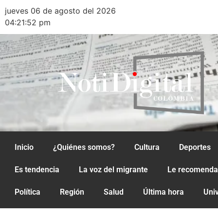
jueves 06 de agosto del 2026
04:21:52 pm
Inicio
¿Quiénes somos?
Cultura
Deportes
Es tendencia
La voz del migrante
Le recomend
Política
Región
Salud
Última hora
Uni