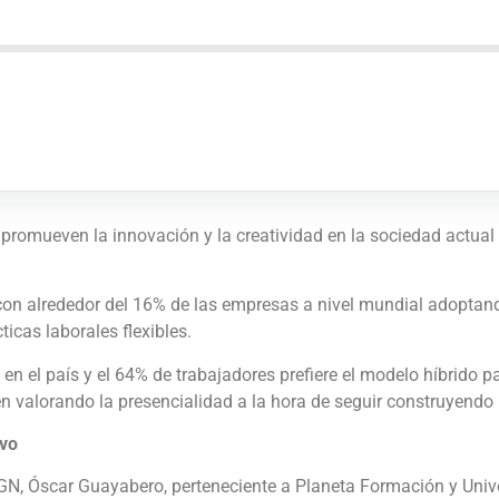
 promueven la innovación y la creatividad en la sociedad actual 
 con alrededor del 16% de las empresas a nivel mundial adoptan
ticas laborales flexibles.
n el país y el 64% de trabajadores prefiere el modelo híbrido pa
n valorando la presencialidad a la hora de seguir construyendo 
ivo
IGN, Óscar Guayabero, perteneciente a Planeta Formación y Univ