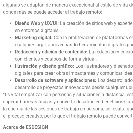
algunas se adaptan de manera excepcional al estilo de vida de
donde más se puede acceder al trabajo remoto:
Diseño Web y UX/UI
: La creación de sitios web y experi
en entornos digitales.
Marketing digital:
Con la proliferación de plataformas e
cualquier lugar, aprovechando herramientas digitales par
Redacción y edición de contenido:
La redacción y edició
con clientes y equipos de forma virtual.
Ilustración y diseño gráfico:
Los ilustradores y diseñado
digitales para crear obras impactantes y comunicar idea
Desarrollo de software y aplicaciones:
Los desarrollador
desarrollo de proyectos innovadores desde cualquier ub
“Es vital empatizar con personas y situaciones a distancia, e
superar barreras físicas y convertir desafíos en beneficios», 
la energía de las sesiones de trabajo en persona, se resalta q
el proceso creativo, por lo que el trabajo remoto puede converti
Acerca de ESDESIGN