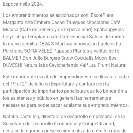
Expocamello 2024.
Los emprendimientos seleccionados son: EscorPlant
Margarita Arte Embera Cacao Trueques chocolates Café
Misuca (Cáfe de Género y de Especialidad) Spahappykids
Lolys shop Templario café Café especial Salsas del monte
la nueva semilla DEVA S-Mart wa innovación Lacteos La
Pereirana SOFIA VÉLEZ Pupusas Plantas y velitas de fe
BALMER Don Julio Burgers Snow Cocktails Moon_lips
DUVESHI Natura labs Cevicheriamix Val*Lau Frumi Natural
Este importante evento de emprendimiento se llevará a cabo
del 19 al 21 de julio en Expofuturo y contará con la
participación de importantes panelistas que les brindarán a
los asistentes y público en general las herramientas
necesarias para poder sacar adelante sus emprendimientos.
Natalia Castrillón, directora de desarrollo empresarial de la
Secretaría de Desarrollo Económico y Competitividad,
destacó la rigurosa preselección realizada entre los más de