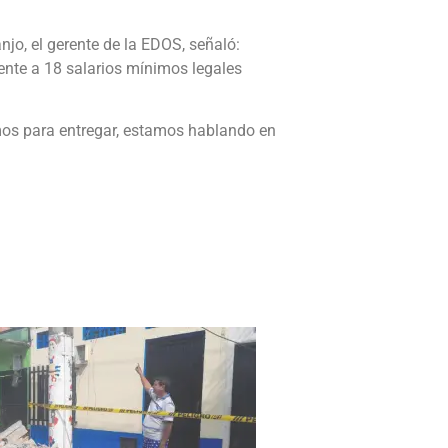
jo, el gerente de la EDOS, señaló:
ente a 18 salarios mínimos legales
emos para entregar, estamos hablando en