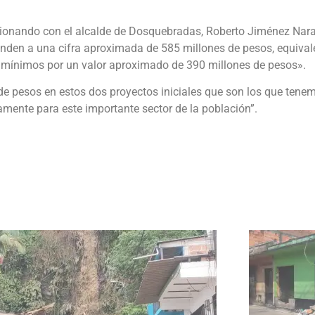
ionando con el alcalde de Dosquebradas, Roberto Jiménez Naran
enden a una cifra aproximada de 585 millones de pesos, equival
os mínimos por un valor aproximado de 390 millones de pesos».
 de pesos en estos dos proyectos iniciales que son los que ten
amente para este importante sector de la población”.