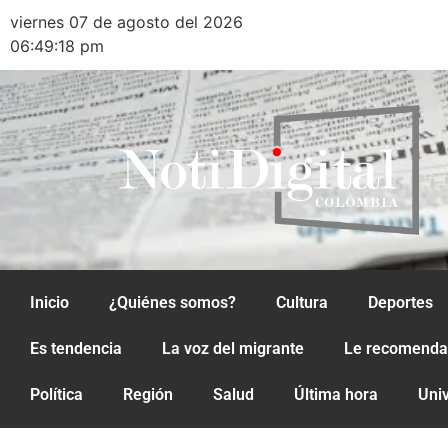
viernes 07 de agosto del 2026
06:49:18 pm
Inicio
¿Quiénes somos?
Cultura
Deportes
Es tendencia
La voz del migrante
Le recomend
Política
Región
Salud
Última hora
Uni