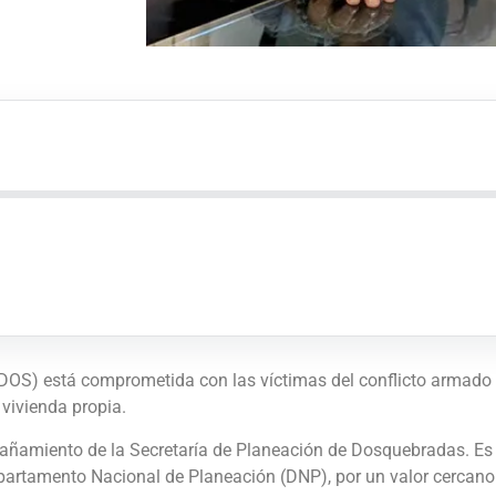
OS) está comprometida con las víctimas del conflicto armado i
 vivienda propia.
añamiento de la Secretaría de Planeación de Dosquebradas. Es
 Departamento Nacional de Planeación (DNP), por un valor cercan