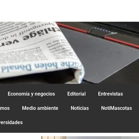
Economía y negocios
Editorial
Entrevistas
amos
Medio ambiente
Noticias
NotiMascotas
versidades