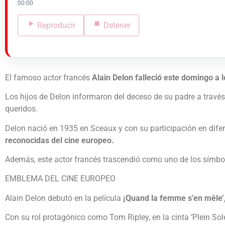
00:00
Reproducir
Detener
El famoso actor francés
Alain Delon falleció este domingo a 
Los hijos de Delon informaron del deceso de su padre a travé
queridos.
Delon nació en 1935 en Sceaux y con su participación en difere
reconocidas del cine europeo.
Además, este actor francés trascendió como uno de los símbol
EMBLEMA DEL CINE EUROPEO
Alain Delon debutó en la película
¡Quand la femme s’en mêle’, 
Con su rol protagónico como Tom Ripley, en la cinta ‘Plein Sole