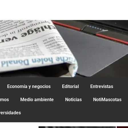
Economía y negocios
Editorial
Entrevistas
amos
Medio ambiente
Noticias
NotiMascotas
versidades