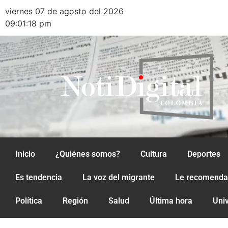
viernes 07 de agosto del 2026
09:01:18 pm
Inicio
¿Quiénes somos?
Cultura
Deportes
Es tendencia
La voz del migrante
Le recomend
Política
Región
Salud
Última hora
Uni