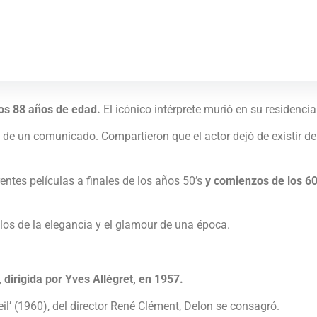
los 88 años de edad.
El icónico intérprete murió en su residencia
s de un comunicado. Compartieron que el actor dejó de existir d
ntes películas a finales de los años 50’s
y comienzos de los 60’
os de la elegancia y el glamour de una época.
dirigida por Yves Allégret, en 1957.
il’ (1960), del director René Clément, Delon se consagró.