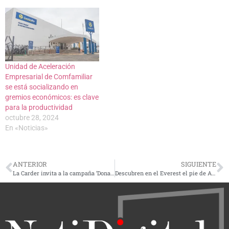
Unidad de Aceleración
Empresarial de Comfamiliar
se está socializando en
gremios económicos: es clave
para la productividad
octubre 28, 2024
En «Noticias»
ANTERIOR
SIGUIENTE
La Carder invita a la campaña ‘Dona un libro, siembra conocimiento’
Descubren en el Everest el pie de A.C. Irvine, montañista británico desaparecido hace un siglo