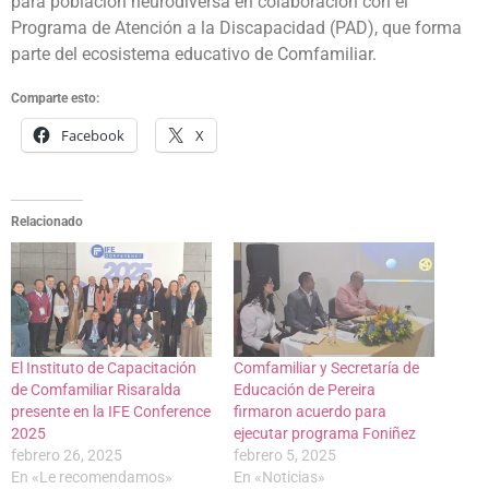
para población neurodiversa en colaboración con el
Programa de Atención a la Discapacidad (PAD), que forma
parte del ecosistema educativo de Comfamiliar.
Comparte esto:
Facebook
X
Relacionado
El Instituto de Capacitación
Comfamiliar y Secretaría de
de Comfamiliar Risaralda
Educación de Pereira
presente en la IFE Conference
firmaron acuerdo para
2025
ejecutar programa Foniñez
febrero 26, 2025
febrero 5, 2025
En «Le recomendamos»
En «Noticias»