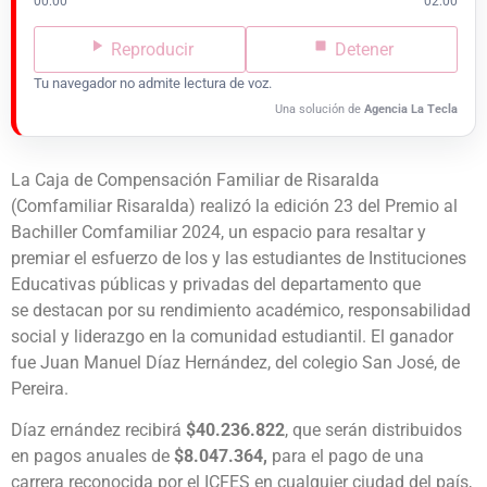
00:00
02:00
Reproducir
Detener
Tu navegador no admite lectura de voz.
Una solución de
Agencia La Tecla
La Caja de Compensación Familiar de Risaralda
(Comfamiliar Risaralda) realizó la edición 23 del Premio al
Bachiller Comfamiliar 2024, un espacio para resaltar y
premiar el esfuerzo de los y las estudiantes de Instituciones
Educativas públicas y privadas del departamento que
se destacan por su rendimiento académico, responsabilidad
social y liderazgo en la comunidad estudiantil. El ganador
fue Juan Manuel Díaz Hernández, del colegio San José, de
Pereira.
Díaz ernández recibirá
$40.236.822
, que serán distribuidos
en pagos anuales de
$8.047.364,
para el pago de una
carrera reconocida por el ICFES en cualquier ciudad del país,