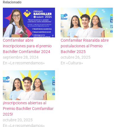
Relacionado
Comfamiliar abre
Comfamiliar Risaralda abre
inscripciones para el premio
postulaciones al Premio
Bachiller Comfamiliar 2024
Bachiller 2025
septiembre 28, 2024
octubre 26, 2025
En «Le recomendamos»
En «Cultura»
¡Inscripciones abiertas al
Premio Bachiller Comfamiliar
2025!
octubre 20, 2025
En «Le recomendamos»