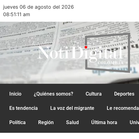
jueves 06 de agosto del 2026
08:51:11 am
Inicio
¿Quiénes somos?
Cultura
Deportes
Es tendencia
La voz del migrante
Le recomend
Política
Región
Salud
Última hora
Uni