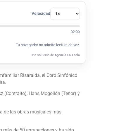
Velocidad
02:00
Tu navegador no admite lectura de voz.
Una solución de
Agencia La Tecla
familiar Risaralda, el Coro Sinfónico
ira.
cz (Contralto), Hans Mogollón (Tenor) y
una de las obras musicales más
ido más de 50 agrupaciones y ha sido