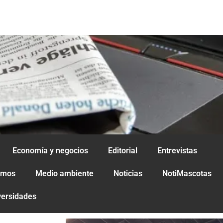
Economía y negocios
Editorial
Entrevistas
amos
Medio ambiente
Noticias
NotiMascotas
versidades