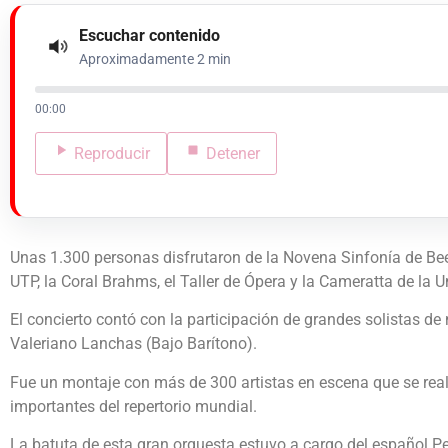
Escuchar contenido
Aproximadamente 2 min
00:00
Reproducir
Detener
Unas 1.300 personas disfrutaron de la Novena Sinfonía de Bee
UTP, la Coral Brahms, el Taller de Ópera y la Cameratta de la U
El concierto contó con la participación de grandes solistas de
Valeriano Lanchas (Bajo Barítono).
Fue un montaje con más de 300 artistas en escena que se real
importantes del repertorio mundial.
La batuta de esta gran orquesta estuvo a cargo del español Pe