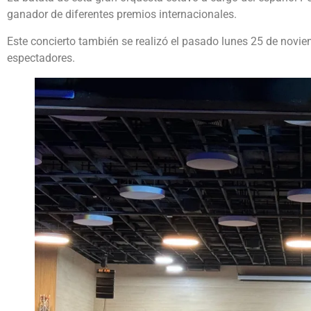
ganador de diferentes premios internacionales.
Este concierto también se realizó el pasado lunes 25 de nov
espectadores.