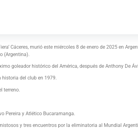
era’ Cáceres, murió este miércoles 8 de enero de 2025 en Argentin
o (Argentina).
áximo goleador histórico del América, después de Anthony De Ávi
a historia del club en 1979.
l terreno.
vo Pereira y Atlético Bucaramanga.
mistosos y tres encuentros por la eliminatoria al Mundial Argent