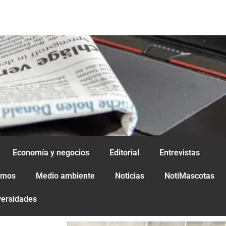
Economía y negocios
Editorial
Entrevistas
amos
Medio ambiente
Noticias
NotiMascotas
versidades