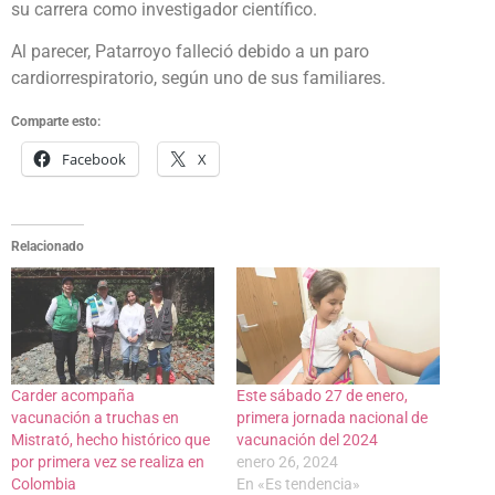
su carrera como investigador científico.
Al parecer, Patarroyo falleció debido a un paro
cardiorrespiratorio, según uno de sus familiares.
Comparte esto:
Facebook
X
Relacionado
Carder acompaña
Este sábado 27 de enero,
vacunación a truchas en
primera jornada nacional de
Mistrató, hecho histórico que
vacunación del 2024
por primera vez se realiza en
enero 26, 2024
Colombia
En «Es tendencia»