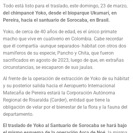
Todo está listo para el traslado, este domingo, 23 de marzo,
del chimpancé Yoko, desde el bioparque Ukumarí, en
Pereira, hacia el santuario de Sorocaba, en Brasil.
Yoko, de cerca de 40 años de edad, es el único primate
macho que vive en cuativerio en Colombia. Cabe recordar
que él compartía -aunque separados- hábitat con otros dos
mamíferos de su especie, Pancho y Chita, que fueron
sacrificados en agosto de 2023, luego de que, en extrañas
circunstancias, se escaparon de sus jaulas.
Al frente de la operación de extracción de Yoko de su hábitat
y su posterior salida hacia el Aeropuerto Internacional
Matecaña de Pereira estará la Corporación Autónoma
Regional de Risaralda (Carder), entidad que tiene la
obligación de velar por el bienestar de la flora y la fauna del
departamento.
El traslado de Yoko al Santuario de Sorocaba se hará bajo
el mismo esquema de la operación Arca de Noé,
la misma