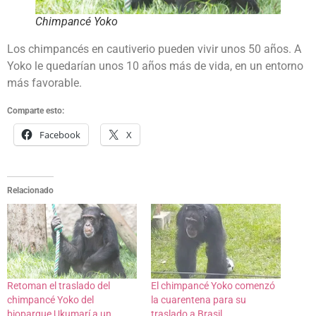
Chimpancé Yoko
Los chimpancés en cautiverio pueden vivir unos 50 años. A
Yoko le quedarían unos 10 años más de vida, en un entorno
más favorable.
Comparte esto:
Facebook
X
Relacionado
Retoman el traslado del
El chimpancé Yoko comenzó
chimpancé Yoko del
la cuarentena para su
bioparque Ukumarí a un
traslado a Brasil