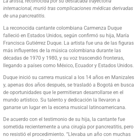
La artista, reconocida por su destacada trayectoria
internacional, murió tras complicaciones médicas derivadas
de una pancreatitis.
La reconocida cantante colombiana Carmenza Duque
falleció en Estados Unidos, según confirmó su hija, María
Francisca Gutiérrez Duque. La artista fue una de las figuras
más influyentes de la música colombiana durante las
décadas de 1970 y 1980, y su voz trascendió fronteras,
llegando a países como México, Ecuador y Estados Unidos.
Duque inició su carrera musical a los 14 años en Manizales
y, apenas dos años después, se trasladó a Bogotá en busca
de oportunidades que le permitieran desarrollarse en el
mundo artístico. Su talento y dedicación la llevaron a
ganarse un lugar en la escena musical latinoamericana.
De acuerdo con el testimonio de su hija, la cantante fue
sometida recientemente a una cirugía por pancreatitis, pero
no resistió el procedimiento. “Llevaba un año con muchas