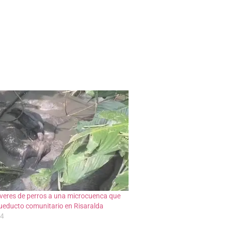
veres de perros a una microcuenca que
ueducto comunitario en Risaralda
24