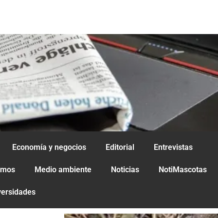
Economía y negocios
Editorial
Entrevistas
amos
Medio ambiente
Noticias
NotiMascotas
versidades