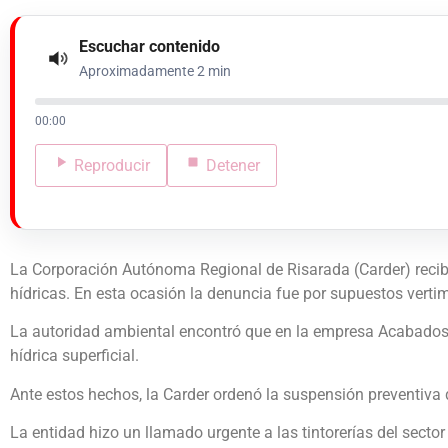
Escuchar contenido
Aproximadamente 2 min
00:00
Reproducir
Detener
La Corporación Autónoma Regional de Risarada (Carder) recib
hídricas. En esta ocasión la denuncia fue por supuestos verti
La autoridad ambiental encontró que en la empresa Acabados Te
hídrica superficial.
Ante estos hechos, la Carder ordenó la suspensión preventiva de
La entidad hizo un llamado urgente a las tintorerías del secto