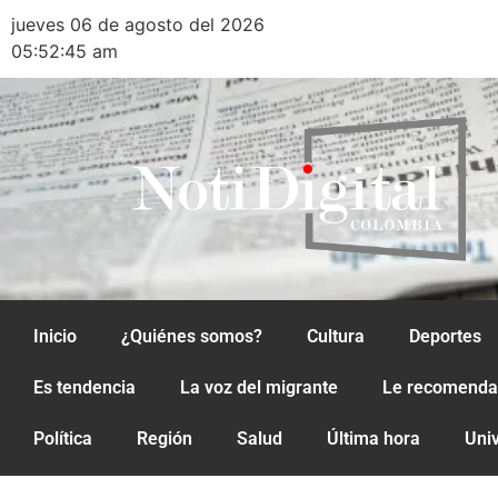
jueves 06 de agosto del 2026
05:52:45 am
Inicio
¿Quiénes somos?
Cultura
Deportes
Es tendencia
La voz del migrante
Le recomend
Política
Región
Salud
Última hora
Uni