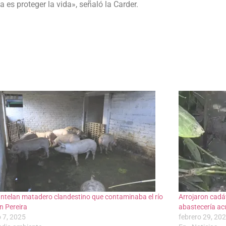
es proteger la vida», señaló la Carder.
telan matadero clandestino que contaminaba el río
Arrojaron cadá
n Pereira
abastecería ac
 7, 2025
febrero 29, 20