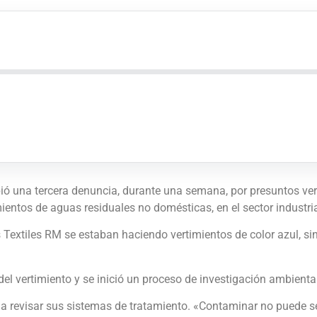
ió una tercera denuncia, durante una semana, por presuntos ve
mientos de aguas residuales no domésticas, en el sector industr
xtiles RM se estaban haciendo vertimientos de color azul, sin 
l vertimiento y se inició un proceso de investigación ambiental 
r a revisar sus sistemas de tratamiento. «Contaminar no puede se