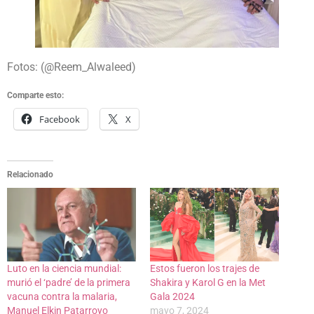
Fotos: (@Reem_Alwaleed)
Comparte esto:
Facebook
X
Relacionado
Luto en la ciencia mundial:
Estos fueron los trajes de
murió el ‘padre’ de la primera
Shakira y Karol G en la Met
vacuna contra la malaria,
Gala 2024
Manuel Elkin Patarroyo
mayo 7, 2024