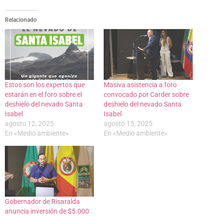
Relacionado
Estos son los expertos que
Masiva asistencia a foro
estarán en el foro sobre el
convocado por Carder sobre
deshielo del nevado Santa
deshielo del nevado Santa
Isabel
Isabel
agosto 12, 2025
agosto 15, 2025
En «Medio ambiente»
En «Medio ambiente»
Gobernador de Risaralda
anuncia inversión de $5.000