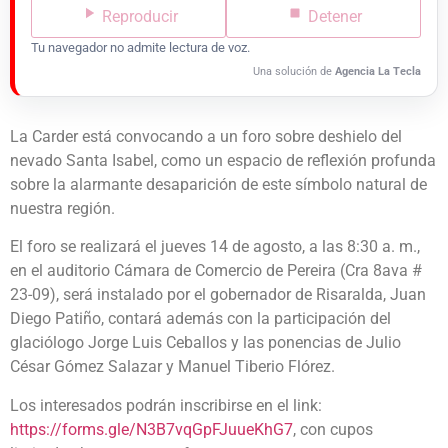
Reproducir
Detener
Tu navegador no admite lectura de voz.
Una solución de
Agencia La Tecla
La Carder está convocando a un foro sobre deshielo del
nevado Santa Isabel, como un espacio de reflexión profunda
sobre la alarmante desaparición de este símbolo natural de
nuestra región.
El foro se realizará el jueves 14 de agosto, a las 8:30 a. m.,
en el auditorio Cámara de Comercio de Pereira (Cra 8ava #
23-09), será instalado por el gobernador de Risaralda, Juan
Diego Patiño, contará además con la participación del
glaciólogo Jorge Luis Ceballos y las ponencias de Julio
César Gómez Salazar y Manuel Tiberio Flórez.
Los interesados podrán inscribirse en el link:
https://forms.gle/N3B7vqGpFJuueKhG7
, con cupos