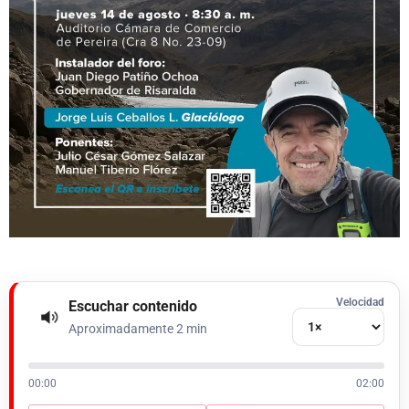
Velocidad
Escuchar contenido
Aproximadamente 2 min
00:00
02:00