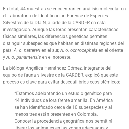
En total, 44 muestras se encuentran en análisis molecular en
el Laboratorio de Identificación Forense de Especies
Silvestres de la DIJIN, aliado de la CARDER en esta
investigación. Aunque las loras presentan características
físicas similares, las diferencias genéticas permiten
distinguir subespecies que habitan en distintas regiones del
país:
A. o. nattereri
en el sur,
A. o. ochrocephala
en el oriente
y
A. o. panamensis
en el noroeste.
La bióloga Angélica Hernández Gómez, integrante del
equipo de fauna silvestre de la CARDER, explicó que este
proceso es clave para evitar desequilibrios ecosistémicos:
“Estamos adelantando un estudio genético para
44 individuos de lora frente amarilla. En América
se han identificado cerca de 10 subespecies y al
menos tres están presentes en Colombia.
Conocer la procedencia geográfica nos permitirá
liberar los animales en las zonas adecuadas y