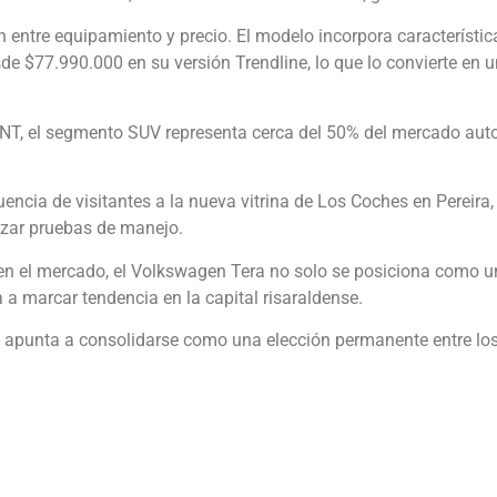
n entre equipamiento y precio. El modelo incorpora característi
de $77.990.000 en su versión Trendline, lo que lo convierte en 
NT, el segmento SUV representa cerca del 50% del mercado au
encia de visitantes a la nueva vitrina de Los Coches en Pereira
izar pruebas de manejo.
va en el mercado, el Volkswagen Tera no solo se posiciona como
a marcar tendencia en la capital risaraldense.
a apunta a consolidarse como una elección permanente entre los