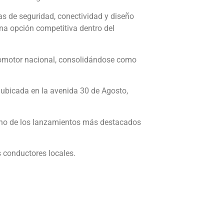
cas de seguridad, conectividad y diseño
una opción competitiva dentro del
tomotor nacional, consolidándose como
, ubicada en la avenida 30 de Agosto,
 uno de los lanzamientos más destacados
 conductores locales.