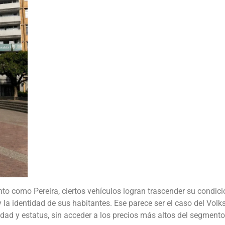
to como Pereira, ciertos vehículos logran trascender su condici
 y la identidad de sus habitantes. Ese parece ser el caso del Vo
dad y estatus, sin acceder a los precios más altos del segmento