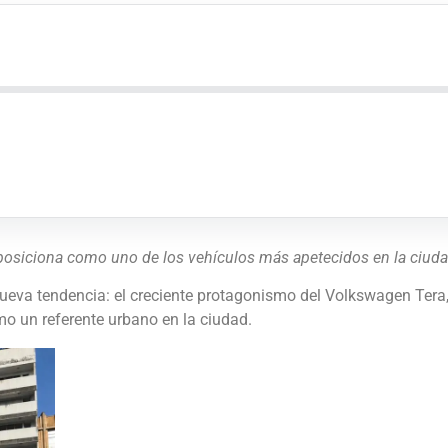
 posiciona como uno de los vehículos más apetecidos en la ciuda
ueva tendencia: el creciente protagonismo del Volkswagen Ter
mo un referente urbano en la ciudad.