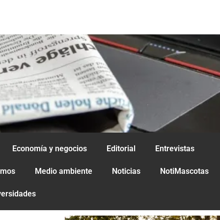
Economía y negocios
Editorial
Entrevistas
amos
Medio ambiente
Noticias
NotiMascotas
versidades