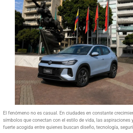
El fenómeno no es casual. En ciudades en constante crecimien
símbolos que conectan con el estilo de vida, las aspiraciones
fuerte acogida entre quienes buscan diseño, tecnología, seguri