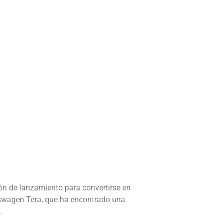
ón de lanzamiento para convertirse en
lkswagen Tera, que ha encontrado una
.