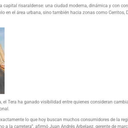
la capital risaraldense: una ciudad moderna, dinámica y con c
olo en el área urbana, sino también hacia zonas como Cerritos, D
a, el Tera ha ganado visibilidad entre quienes consideran cambi
onal.
a exactamente lo que hoy buscan muchos consumidores de la reg
o a la carretera”, afirmó Juan Andrés Arbelaez, gerente de mar