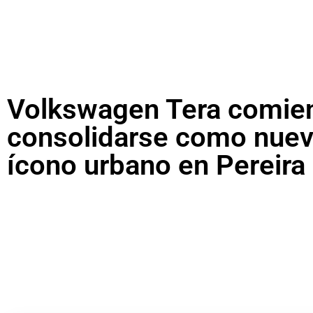
Volkswagen Tera comie
consolidarse como nue
ícono urbano en Pereira