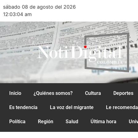
sábado 08 de agosto del 2026
12:03:04 am
Inicio
¿Quiénes somos?
Cultura
Deportes
Es tendencia
La voz del migrante
Le recomend
Política
Región
Salud
Última hora
Uni