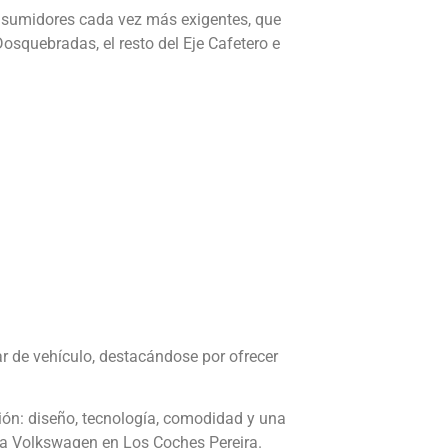
onsumidores cada vez más exigentes, que
osquebradas, el resto del Eje Cafetero e
ar de vehículo, destacándose por ofrecer
ión: diseño, tecnología, comodidad y una
ca Volkswagen en Los Coches Pereira.