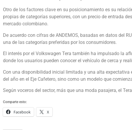
Otro de los factores clave en su posicionamiento es su relació
propias de categorías superiores, con un precio de entrada des
mercado colombiano.
De acuerdo con cifras de ANDEMOS, basadas en datos del RU
una de las categorías preferidas por los consumidores.
El interés por el Volkswagen Tera también ha impulsado la aflu
donde los usuarios pueden conocer el vehículo de cerca y real
Con una disponibilidad inicial limitada y una alta expectati
del año en el Eje Cafetero, sino como un modelo que comienza 
Según voceros del sector, más que una moda pasajera, el Ter
Comparte esto:
Facebook
X