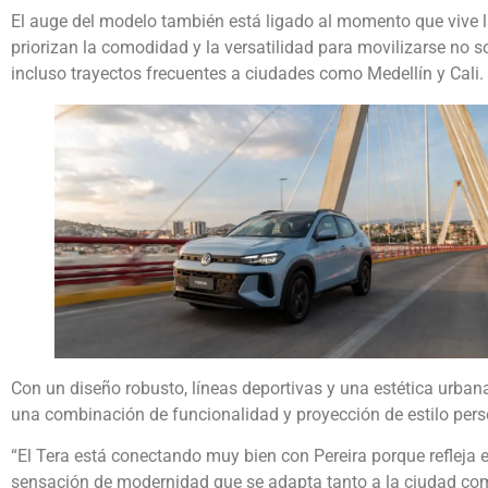
El auge del modelo también está ligado al momento que vive 
priorizan la comodidad y la versatilidad para movilizarse no s
incluso trayectos frecuentes a ciudades como Medellín y Cali.
Con un diseño robusto, líneas deportivas y una estética urban
una combinación de funcionalidad y proyección de estilo pers
“El Tera está conectando muy bien con Pereira porque reflej
sensación de modernidad que se adapta tanto a la ciudad com