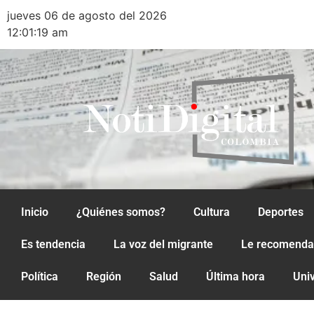
jueves 06 de agosto del 2026
12:01:19 am
Inicio
¿Quiénes somos?
Cultura
Deportes
Es tendencia
La voz del migrante
Le recomend
Política
Región
Salud
Última hora
Uni