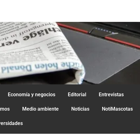
Economía y negocios
Editorial
Entrevistas
amos
Medio ambiente
Noticias
NotiMascotas
versidades