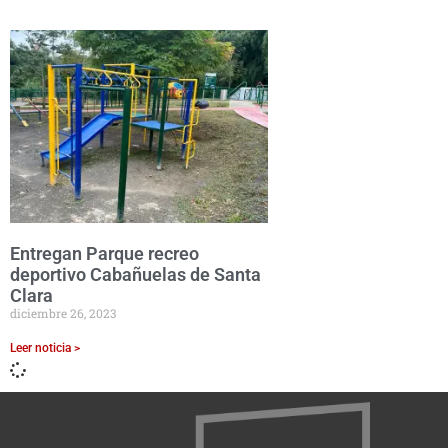
Entregan Parque recreo
deportivo Cabañuelas de Santa
Clara
diciembre 26, 2023
Leer noticia >