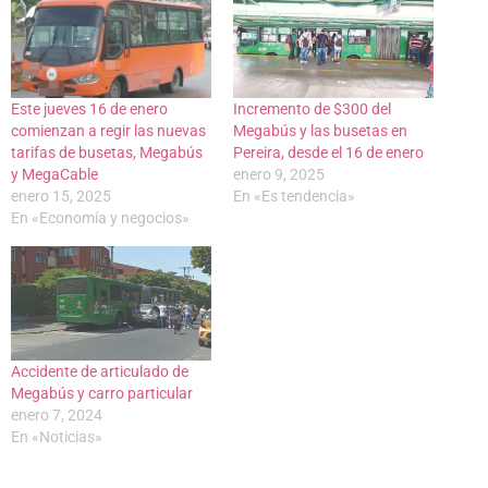
Este jueves 16 de enero
Incremento de $300 del
comienzan a regir las nuevas
Megabús y las busetas en
tarifas de busetas, Megabús
Pereira, desde el 16 de enero
y MegaCable
enero 9, 2025
enero 15, 2025
En «Es tendencia»
En «Economía y negocios»
Accidente de articulado de
Megabús y carro particular
enero 7, 2024
En «Noticias»