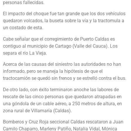
personas fallecidas.
El impacto del choque fue tan grande que los dos vehículos
quedaron volcados, la buseta sobre la vía y la tractomula a
un costado de esta.
Cabe señalar que el corregimiento de Puerto Caldas es
contiguo al municipio de Cartago (Valle del Cauca). Los
separa el río La Vieja.
Acerca de las causas del siniestro las autoridades no han
informado, pero se maneja la hipótesis de que el
tractocamión se quedó sin frenos y se estrelló contra el bus.
De otro lado, con éxito terminaron anoche las labores de
rescate de las cinco personas que quedaron atrapadas en
una góndola de un cable aéreo, a 250 metros de altura, en
zona rural de Villamaría (Caldas).
Bomberos y Cruz Roja seccional Caldas rescataron a Juan
Camilo Chaparro, Marleny Patiño, Natalia Vidal, Mónica