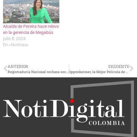
Alcalde de Pereira hace relevo
en la gerencia de Megabús
julio 8, 2024
En «Noticias»
ANTERIOR
SIGUIENTE
Registraduría Nacional rechaza secuestro de delegado departamental de Chocó
Oppenheimer, la Mejor Película de Drama del año en los Globos de Oro