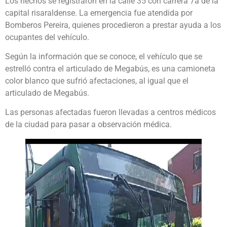
Los hechos se registraron en la calle 35 con carrera 7a de la
capital risaraldense. La emergencia fue atendida por
Bomberos Pereira, quienes procedieron a prestar ayuda a los
ocupantes del vehículo.
Según la información que se conoce, el vehículo que se
estrelló contra el articulado de Megabús, es una camioneta
color blanco que sufrió afectaciones, al igual que el
articulado de Megabús.
Las personas afectadas fueron llevadas a centros médicos
de la ciudad para pasar a observación médica.