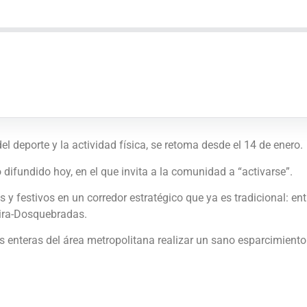
l deporte y la actividad física, se retoma desde el 14 de enero.
 difundido hoy, en el que invita a la comunidad a “activarse”.
y festivos en un corredor estratégico que ya es tradicional: entr
eira-Dosquebradas.
ias enteras del área metropolitana realizar un sano esparcimient