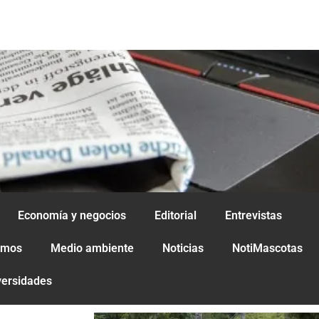
Economía y negocios
Editorial
Entrevistas
amos
Medio ambiente
Noticias
NotiMascotas
versidades