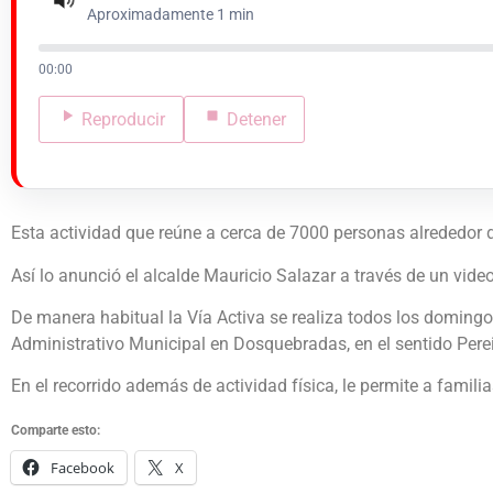
Aproximadamente 1 min
00:00
Reproducir
Detener
Esta actividad que reúne a cerca de 7000 personas alrededor de
Así lo anunció el alcalde Mauricio Salazar a través de un video
De manera habitual la Vía Activa se realiza todos los domingos 
Administrativo Municipal en Dosquebradas, en el sentido Per
En el recorrido además de actividad física, le permite a famil
Comparte esto:
Facebook
X