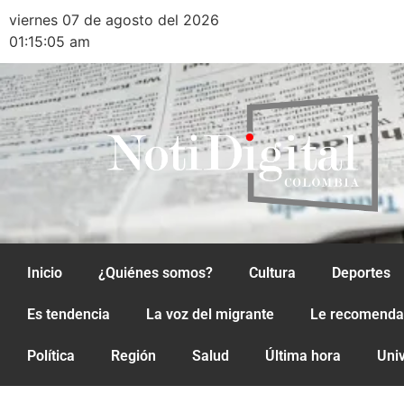
viernes 07 de agosto del 2026
01:15:05 am
Inicio
¿Quiénes somos?
Cultura
Deportes
Es tendencia
La voz del migrante
Le recomend
Política
Región
Salud
Última hora
Uni