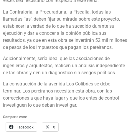
veces sea necesario con respecto a este tema.
La Contraloría, la Procuraduría, la Fiscalía, todas las
llamadas ‘ías’, deben fijar su mirada sobre este proyecto,
establecer la verdad de lo que ha sucedido durante su
ejecución y dar a conocer a la opinión pública sus
resultados, ya que en esta obra se invertirán 52 mil millones
de pesos de los impuestos que pagan los pereiranos.
Adicionalmente, sería ideal que las asociaciones de
ingenieros y arquitectos, realicen un análisis independiente
de las obras y den un diagnóstico sin sesgos políticos.
La construcción de la avenida Los Colibríes se debe
terminar. Los pereiranos necesitan esta obra, con las
correcciones a que haya lugar y que los entes de control
investiguen lo que deban investigar.
Comparte esto:
Facebook
X