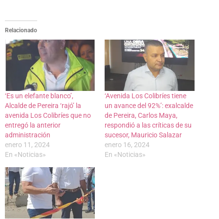
Relacionado
‘Es un elefante blanco’,
‘Avenida Los Colibríes tiene
Alcalde de Pereira ‘rajó’ la
un avance del 92%’: exalcalde
avenida Los Colibríes que no
de Pereira, Carlos Maya,
entregó la anterior
respondió a las críticas de su
administración
sucesor, Mauricio Salazar
enero 11, 2024
enero 16, 2024
En «Noticias»
En «Noticias»