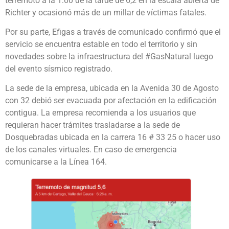
terremoto a la 1:00 de la tarde de 6,2 en la escala abierta de
Richter y ocasionó más de un millar de víctimas fatales.
Por su parte, Efigas a través de comunicado confirmó que el
servicio se encuentra estable en todo el territorio y sin
novedades sobre la infraestructura del #GasNatural luego
del evento sísmico registrado.
La sede de la empresa, ubicada en la Avenida 30 de Agosto
con 32 debió ser evacuada por afectación en la edificación
contigua. La empresa recomienda a los usuarios que
requieran hacer trámites trasladarse a la sede de
Dosquebradas ubicada en la carrera 16 # 33 25 o hacer uso
de los canales virtuales. En caso de emergencia
comunicarse a la Línea 164.