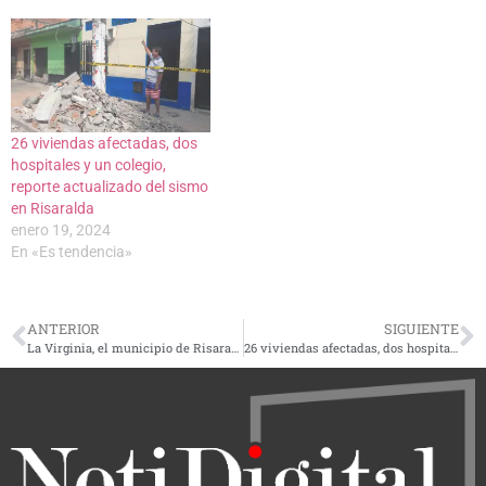
26 viviendas afectadas, dos
hospitales y un colegio,
reporte actualizado del sismo
en Risaralda
enero 19, 2024
En «Es tendencia»
ANTERIOR
SIGUIENTE
La Virginia, el municipio de Risaralda más afectado con el temblor
26 viviendas afectadas, dos hospitales y un colegio, reporte actualizado del sismo en Risaralda