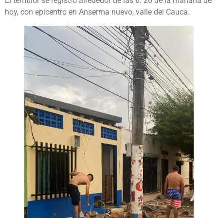
El temblor se registró alrededor de las 6: 26 de la mañana de
hoy, con epicentro en Anserma nuevo, valle del Cauca.