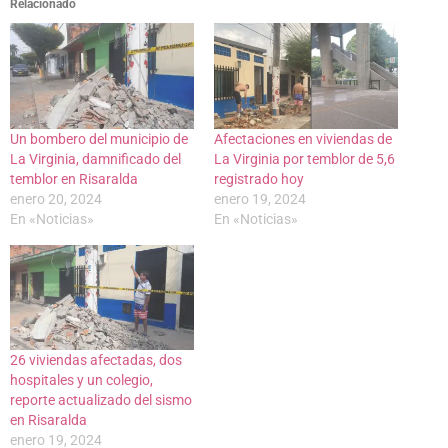
Relacionado
Un bombero del municipio de
Afectaciones en viviendas de
La Virginia, damnificado del
La Virginia por temblor de 5,6
temblor en Risaralda
registrado hoy
enero 20, 2024
enero 19, 2024
En «Noticias»
En «Noticias»
26 viviendas afectadas, dos
hospitales y un colegio,
reporte actualizado del sismo
en Risaralda
enero 19, 2024