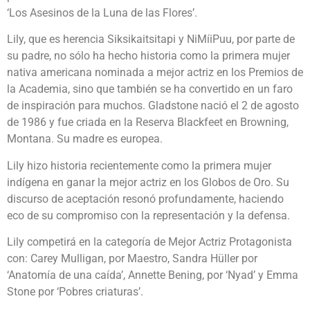
‘Los Asesinos de la Luna de las Flores’.
Lily, que es herencia Siksikaitsitapi y NiMíiPuu, por parte de
su padre, no sólo ha hecho historia como la primera mujer
nativa americana nominada a mejor actriz en los Premios de
la Academia, sino que también se ha convertido en un faro
de inspiración para muchos. Gladstone nació el 2 de agosto
de 1986 y fue criada en la Reserva Blackfeet en Browning,
Montana. Su madre es europea.
Lily hizo historia recientemente como la primera mujer
indígena en ganar la mejor actriz en los Globos de Oro. Su
discurso de aceptación resonó profundamente, haciendo
eco de su compromiso con la representación y la defensa.
Lily competirá en la categoría de Mejor Actriz Protagonista
con: Carey Mulligan, por Maestro, Sandra Hüller por
‘Anatomía de una caída’, Annette Bening, por ‘Nyad’ y Emma
Stone por ‘Pobres criaturas’.