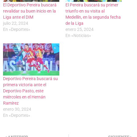
El Deportivo Pereira buscará
El Pereira buscará su primer
revalidar su buen inicio en la
triunfo en su visita al
Liga ante el DIM
Medellín, en la segunda fecha
julio 22, 2024
de la Liga
En «Deportes»
enero 25, 2024
En «Noticias»
Deportivo Pereira buscará su
primera victoria ante el
Deportivo Pasto, este
miércoles en el Hernán
Ramírez
enero 30, 2024
En «Deportes»
ANTERIOR
SIGUIENTE