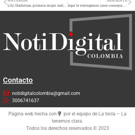
Lily Gladstone, primera mujer nativa americana nominada a mejor actriz en los premios Oscars
Aquí te entregamos unos consejos para el regreso a clases
Contacto
notidigitalcolombia@gmail.com
3006741637
Página web hecha con
por el equipo de La tecla – La
tenemos clara.
Todos los derechos reservados © 2023