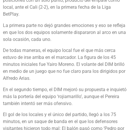
posiciones con un solo punto, producto del empate como
local, ante el Cali (2-2), en la primera fecha de la Liga
BetPlay.
La primera parte no dejó grandes emociones y eso se refleja
en que los dos equipos solamente dispararon al arco en una
sola ocasión, cada uno.
De todas maneras, el equipo local fue el que más cerca
estuvo de irse arriba en el marcador. La figura de los 45
minutos iniciales fue Yairo Moreno. El volante del DIM brilló
en medio de un juego que no fue claro para los dirigidos por
Alfredo Arias.
En el segundo tiempo, el DIM mejoró su propuesta e inquietó
más la portería del equipo ‘rojiamarillo’, aunque el Pereira
también intentó ser más ofensivo.
El gol de los locales y el único del partido, llegó a los 75
minutos, en un saque de banda en el que los defensores
visitantes hicieron todo mal: El balón pasó como ‘Pedro por