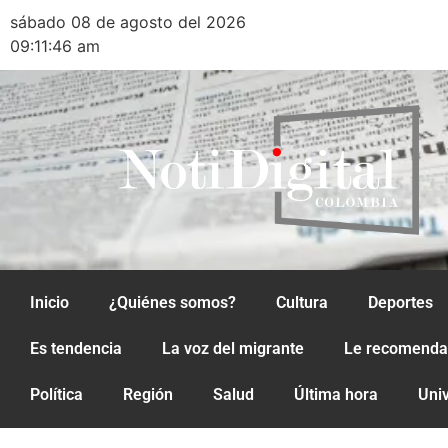
sábado 08 de agosto del 2026
09:11:46 am
Inicio
¿Quiénes somos?
Cultura
Deportes
Es tendencia
La voz del migrante
Le recomend
Política
Región
Salud
Última hora
Uni