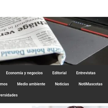
Economía y negocios
Editorial
Entrevistas
amos
Medio ambiente
Noticias
NotiMascotas
versidades