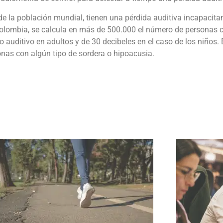
e la población mundial, tienen una pérdida auditiva incapacitan
lombia, se calcula en más de 500.000 el número de personas co
o auditivo en adultos y de 30 decibeles en el caso de los niños.
onas con algún tipo de sordera o hipoacusia.