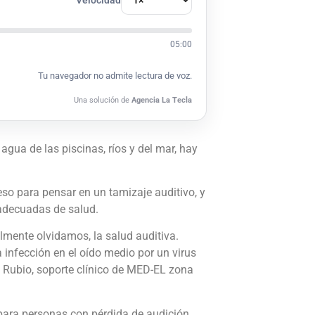
05:00
Tu navegador no admite lectura de voz.
Una solución de
Agencia La Tecla
agua de las piscinas, ríos y del mar, hay
so para pensar en un tamizaje auditivo, y
 adecuadas de salud.
lmente olvidamos, la salud auditiva.
 infección en el oído medio por un virus
na Rubio, soporte clínico de MED-EL zona
n para personas con pérdida de audición