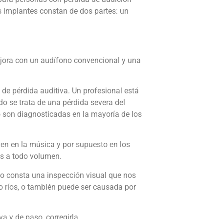
s implantes constan de dos partes: un
ejora con un audífono convencional y una
 de pérdida auditiva. Un profesional está
 se trata de una pérdida severa del
no son diagnosticadas en la mayoría de los
ien en la música y por supuesto en los
es a todo volumen.
vo consta una inspección visual que nos
o ríos, o también puede ser causada por
a y de paso, corregirla.