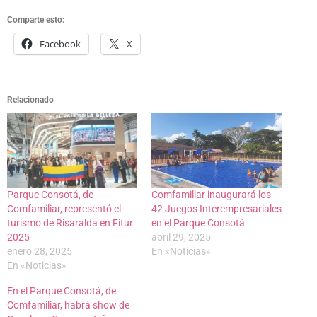
Comparte esto:
Facebook
X
Relacionado
Parque Consotá, de
Comfamiliar inaugurará los
Comfamiliar, representó el
42 Juegos Interempresariales
turismo de Risaralda en Fitur
en el Parque Consotá
2025
abril 29, 2025
enero 28, 2025
En «Noticias»
En «Noticias»
En el Parque Consotá, de
Comfamiliar, habrá show de