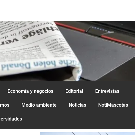
Economía y negocios
Editorial
Entrevistas
amos
Medio ambiente
Noticias
NotiMascotas
versidades