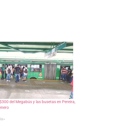
$300 del Megabús y las busetas en Pereira,
enero
ia»