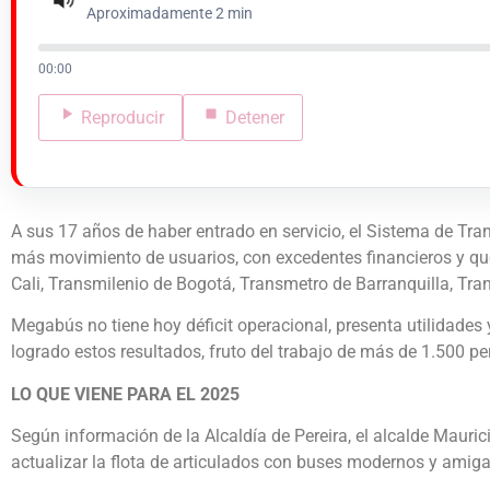
Aproximadamente 2 min
00:00
Reproducir
Detener
A sus 17 años de haber entrado en servicio, el Sistema de Tr
más movimiento de usuarios, con excedentes financieros y que
Cali, Transmilenio de Bogotá, Transmetro de Barranquilla, T
Megabús no tiene hoy déficit operacional, presenta utilidades
logrado estos resultados, fruto del trabajo de más de 1.500 pe
LO QUE VIENE PARA EL 2025
Según información de la Alcaldía de Pereira, el alcalde Mauri
actualizar la flota de articulados con buses modernos y amig