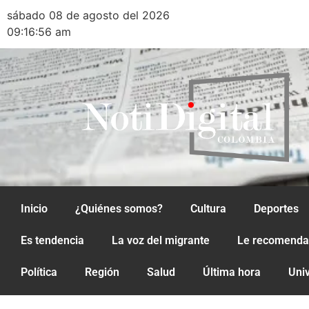
sábado 08 de agosto del 2026
09:16:56 am
Inicio
¿Quiénes somos?
Cultura
Deportes
Es tendencia
La voz del migrante
Le recomend
Política
Región
Salud
Última hora
Uni