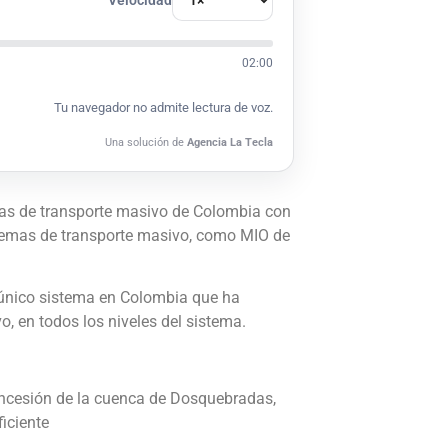
02:00
Tu navegador no admite lectura de voz.
Una solución de
Agencia La Tecla
emas de transporte masivo de Colombia con
stemas de transporte masivo, como MIO de
l único sistema en Colombia que ha
o, en todos los niveles del sistema.
concesión de la cuenca de Dosquebradas,
iciente