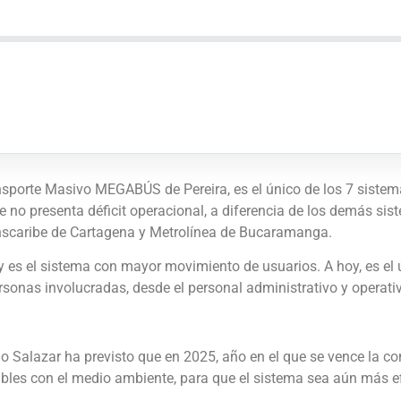
ansporte Masivo MEGABÚS de Pereira, es el único de los 7 sist
 no presenta déficit operacional, a diferencia de los demás si
ranscaribe de Cartagena y Metrolínea de Bucaramanga.
 y es el sistema con mayor movimiento de usuarios. A hoy, es e
rsonas involucradas, desde el personal administrativo y operativ
cio Salazar ha previsto que en 2025, año en el que se vence la 
ables con el medio ambiente, para que el sistema sea aún más ef