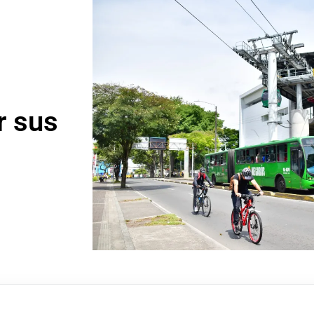
r sus