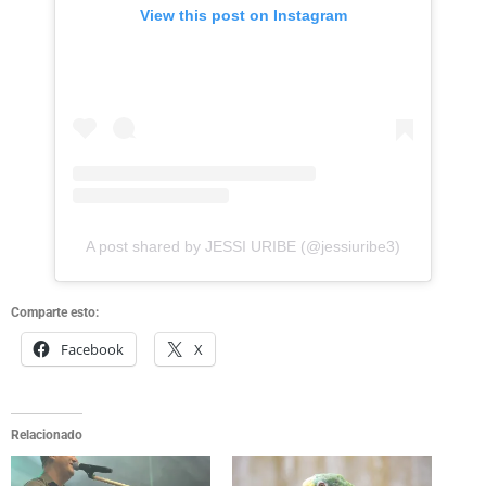
View this post on Instagram
A post shared by JESSI URIBE (@jessiuribe3)
Comparte esto:
Facebook
X
Relacionado