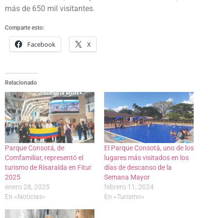
más de 650 mil visitantes.
Comparte esto:
Facebook
X
Relacionado
Parque Consotá, de
El Parque Consotá, uno de los
Comfamiliar, representó el
lugares más visitados en los
turismo de Risaralda en Fitur
días de descanso de la
2025
Semana Mayor
enero 28, 2025
febrero 11, 2024
En «Noticias»
En «Turismo»