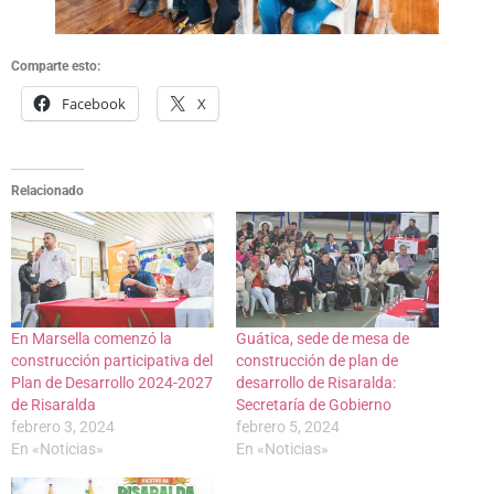
Comparte esto:
Facebook
X
Relacionado
En Marsella comenzó la
Guática, sede de mesa de
construcción participativa del
construcción de plan de
Plan de Desarrollo 2024-2027
desarrollo de Risaralda:
de Risaralda
Secretaría de Gobierno
febrero 3, 2024
febrero 5, 2024
En «Noticias»
En «Noticias»