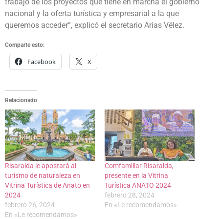
trabajo de los proyectos que tiene en marcha el gobierno
nacional y la oferta turística y empresarial a la que
queremos acceder”, explicó el secretario Arias Vélez.
Comparte esto:
Facebook
X
Relacionado
Risaralda le apostará al
Comfamiliar Risaralda,
turismo de naturaleza en
presente en la Vitrina
Vitrina Turística de Anato en
Turística ANATO 2024
2024
febrero 28, 2024
febrero 26, 2024
En «Le recomendamos»
En «Le recomendamos»