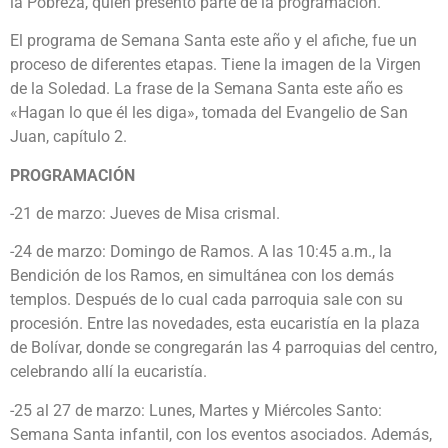
la Pobreza, quien presentó parte de la programación.
El programa de Semana Santa este año y el afiche, fue un
proceso de diferentes etapas. Tiene la imagen de la Virgen
de la Soledad. La frase de la Semana Santa este año es
«Hagan lo que él les diga», tomada del Evangelio de San
Juan, capítulo 2.
PROGRAMACIÓN
-21 de marzo: Jueves de Misa crismal.
-24 de marzo: Domingo de Ramos. A las 10:45 a.m., la
Bendición de los Ramos, en simultánea con los demás
templos. Después de lo cual cada parroquia sale con su
procesión. Entre las novedades, esta eucaristía en la plaza
de Bolívar, donde se congregarán las 4 parroquias del centro,
celebrando allí la eucaristía.
-25 al 27 de marzo: Lunes, Martes y Miércoles Santo:
Semana Santa infantil, con los eventos asociados. Además,