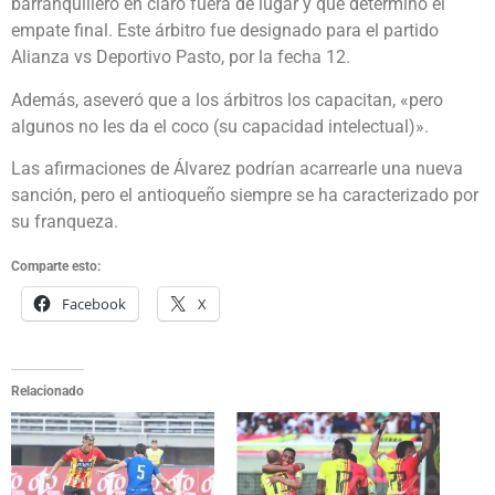
barranquillero en claro fuera de lugar y que determinó el
empate final. Este árbitro fue designado para el partido
Alianza vs Deportivo Pasto, por la fecha 12.
Además, aseveró que a los árbitros los capacitan, «pero
algunos no les da el coco (su capacidad intelectual)».
Las afirmaciones de Álvarez podrían acarrearle una nueva
sanción, pero el antioqueño siempre se ha caracterizado por
su franqueza.
Comparte esto:
Facebook
X
Relacionado