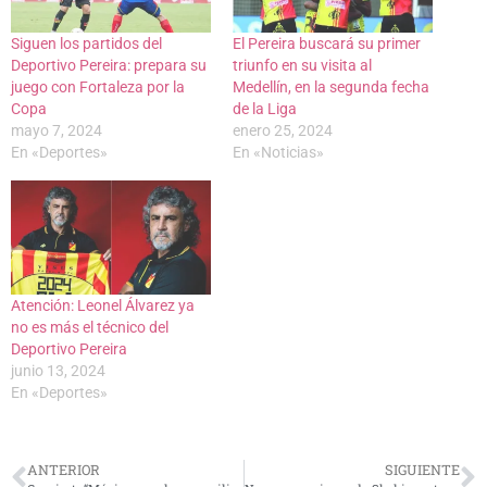
Siguen los partidos del
El Pereira buscará su primer
Deportivo Pereira: prepara su
triunfo en su visita al
juego con Fortaleza por la
Medellín, en la segunda fecha
Copa
de la Liga
mayo 7, 2024
enero 25, 2024
En «Deportes»
En «Noticias»
Atención: Leonel Álvarez ya
no es más el técnico del
Deportivo Pereira
junio 13, 2024
En «Deportes»
ANTERIOR
SIGUIENTE