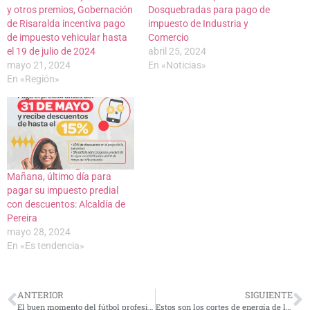
y otros premios, Gobernación
Dosquebradas para pago de
de Risaralda incentiva pago
impuesto de Industria y
de impuesto vehicular hasta
Comercio
el 19 de julio de 2024
abril 25, 2024
mayo 21, 2024
En «Noticias»
En «Región»
Mañana, último día para
pagar su impuesto predial
con descuentos: Alcaldía de
Pereira
mayo 28, 2024
En «Es tendencia»
ANTERIOR
SIGUIENTE
El buen momento del fútbol profesional del Eje Cafetero
Estos son los cortes de energía de la CHEC para mañana martes en Dosquebradas