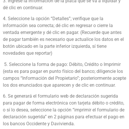
3. Ingrese la información de la placa que se va a liquidar y
dé clic en continuar.
4. Seleccione la opción “Detalles”; verifique que la
información sea correcta; dé clic en regresar o cierre la
ventada emergente y dé clic en pagar. (Recuerde que antes
de pagar también es necesario que actualice los datos en el
botón ubicado en la parte inferior izquierda, sí tiene
novedades que reportar)
5. Seleccione la forma de pago: Débito, Crédito o Imprimir
(esta es para pagar en punto físico del banco; diligencie los
campos “Información del Propietario”; posteriormente acepte
los dos enunciados que aparecen y de clic en continuar.
6. Se generará el formulario web de declaración sugerida
para pagar de forma electrónica con tarjeta débito o crédito,
o sí lo desea, seleccione la opción “imprimir el formulario de
declaración sugerida” en 2 páginas para efectuar el pago en
los bancos Occidente y Davivienda.