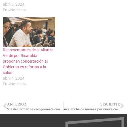
abril 5, 2024
En «Noticias»
Representantes de la Alianza
Verde por Risaralda
proponen concertación al
Gobierno en reforma a la
salud
abril 4, 2024
En «Noticias»
ANTERIOR
SIGUIENTE
Vía del Samán se compromete con la Carder a proteger recursos naturales en construcción de la intersección Galicia
Avalancha de memes por nueva caída de WhatsApp, les tenemos los mejores