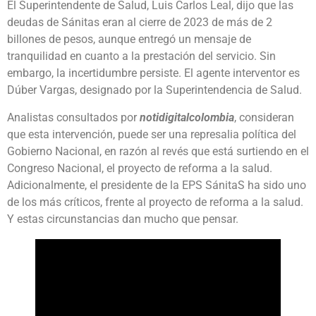
El Superintendente de Salud, Luis Carlos Leal, dijo que las
deudas de Sánitas eran al cierre de 2023 de más de 2
billones de pesos, aunque entregó un mensaje de
tranquilidad en cuanto a la prestación del servicio. Sin
embargo, la incertidumbre persiste. El agente interventor es
Dúber Vargas, designado por la Superintendencia de Salud.
Analistas consultados por
notidigitalcolombia
, consideran
que esta intervención, puede ser una represalia política del
Gobierno Nacional, en razón al revés que está surtiendo en el
Congreso Nacional, el proyecto de reforma a la salud.
Adicionalmente, el presidente de la EPS SánitaS ha sido uno
de los más críticos, frente al proyecto de reforma a la salud.
Y estas circunstancias dan mucho que pensar.