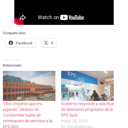
Comparte esto:
Facebook
X
Relacionado
‘Ellos creyeron que era
Gobierno responde a solicitud
jugando’: Director de
de desmonte progresivo de la
Comfamiliar habla de
EPS Sura
terminación de servicios a la
mayo 28, 2024
EPS SOS
En «Es tendencia»