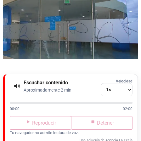
Velocidad
Escuchar contenido
Aproximadamente 2 min
00:00
02:00
Reproducir
Detener
Tu navegador no admite lectura de voz.
Una solución de
Agencia La Tecla