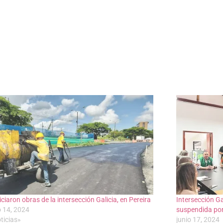
iciaron obras de la intersección Galicia, en Pereira
Intersección Ga
 14, 2024
suspendida po
ticias»
junio 17, 2024