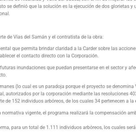
sto se definió que la solución es la ejecución de dos glorietas y 
ional.
te de Vías del Samán y el contratista de la obra:
tal que permita brindar claridad a la Carder sobre las accione
ablecer el contacto directo con la Corporación.
r futuras inundaciones que puedan presentarse en el sector y af
cto.
samanes (lo cual es un paradoja porque el proyecto se denomina
tal, autorizados por la corporación mediante las resoluciones 
rte de 152 individuos arbóreos, de los cuales 34 pertenecen a l
la normativa vigente, el programa realizará la compensación am
norma, para un total de 1.111 individuos arbóreos, los cuales se