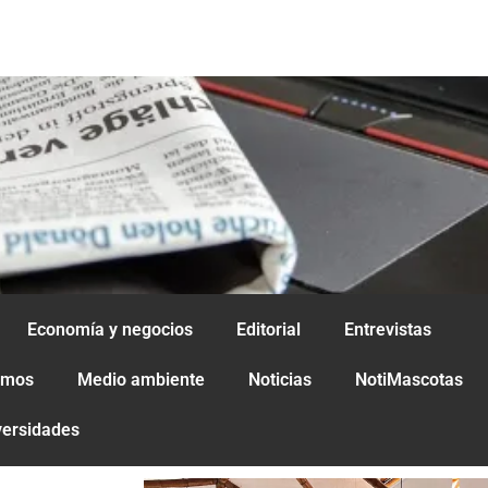
Economía y negocios
Editorial
Entrevistas
amos
Medio ambiente
Noticias
NotiMascotas
versidades