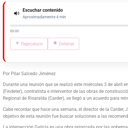
Escuchar contenido
Aproximadamente 4 min
00:00
Reproducir
Detener
Por Pilar Salcedo Jiménez
Durante una reunión que se realizó este miércoles 3 de abril ent
(Findeter), contratista e interventor de las obras de construc
Regional de Risaralda (Carder), se llegó a un acuerdo para reini
Cabe recordar que hace una semana, el director de la Carder, 
objetivo de esta reunión fue buscar soluciones a las recomend
La intersección Galicia es una obra priorizada por las gobernac