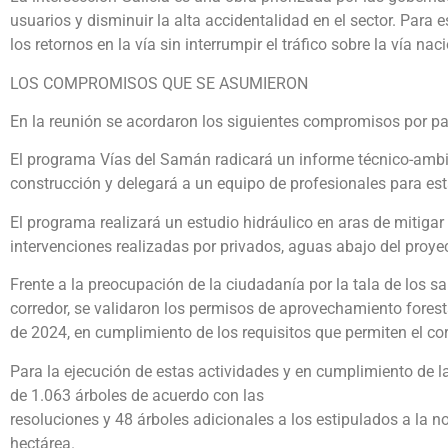
usuarios y disminuir la alta accidentalidad en el sector. Para e
los retornos en la vía sin interrumpir el tráfico sobre la vía nac
LOS COMPROMISOS QUE SE ASUMIERON
En la reunión se acordaron los siguientes compromisos por par
El programa Vías del Samán radicará un informe técnico-ambien
construcción y delegará a un equipo de profesionales para est
El programa realizará un estudio hidráulico en aras de mitiga
intervenciones realizadas por privados, aguas abajo del proye
Frente a la preocupación de la ciudadanía por la tala de los 
corredor, se validaron los permisos de aprovechamiento fores
de 2024, en cumplimiento de los requisitos que permiten el co
Para la ejecución de estas actividades y en cumplimiento de 
de 1.063 árboles de acuerdo con las
resoluciones y 48 árboles adicionales a los estipulados a la 
hectárea.