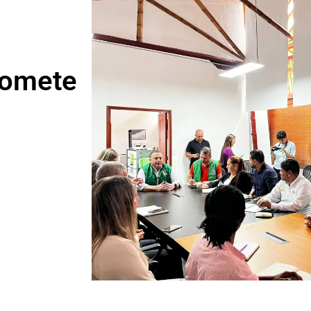
romete