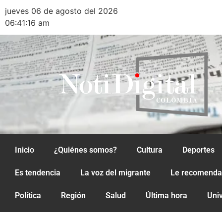
jueves 06 de agosto del 2026
06:41:16 am
Inicio
¿Quiénes somos?
Cultura
Deportes
Es tendencia
La voz del migrante
Le recomend
Política
Región
Salud
Última hora
Uni