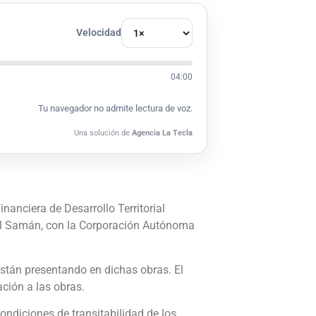
Velocidad
04:00
Tu navegador no admite lectura de voz.
Una solución de
Agencia La Tecla
inanciera de Desarrollo Territorial
s del Samán, con la Corporación Autónoma
están presentando en dichas obras. El
ción a las obras.
condiciones de transitabilidad de los