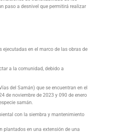
un paso a desnivel que permitirá realizar
s ejecutadas en el marco de las obras de
ectar a la comunidad, debido a
 Vías del Samán) que se encuentran en el
4024 de noviembre de 2023 y 090 de enero
a especie samán.
biental con la siembra y mantenimiento
rán plantados en una extensión de una