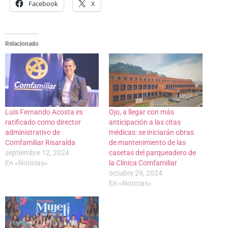
Facebook
X
Relacionado
Luis Fernando Acosta es
Ojo, a llegar con más
ratificado como director
anticipación a las citas
administrativo de
médicas: se iniciarán obras
Comfamiliar Risaralda
de mantenimiento de las
septiembre 12, 2024
casetas del parqueadero de
En «Noticias»
la Clínica Comfamiliar
octubre 29, 2024
En «Noticias»