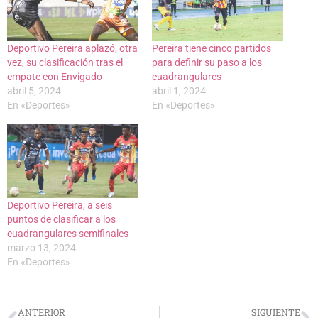
Deportivo Pereira aplazó, otra
Pereira tiene cinco partidos
vez, su clasificación tras el
para definir su paso a los
empate con Envigado
cuadrangulares
abril 5, 2024
abril 1, 2024
En «Deportes»
En «Deportes»
Deportivo Pereira, a seis
puntos de clasificar a los
cuadrangulares semifinales
marzo 13, 2024
En «Deportes»
ANTERIOR
SIGUIENTE