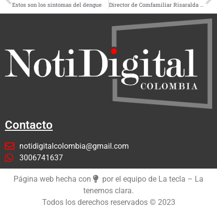
Estos son los síntomas del dengue
Director de Comfamiliar Risaralda expone a alcaldes los alcances sociales de la entidad
Contacto
notidigitalcolombia@gmail.com
3006741637
Página web hecha con
por el equipo de La tecla – La
tenemos clara.
Todos los derechos reservados © 2023