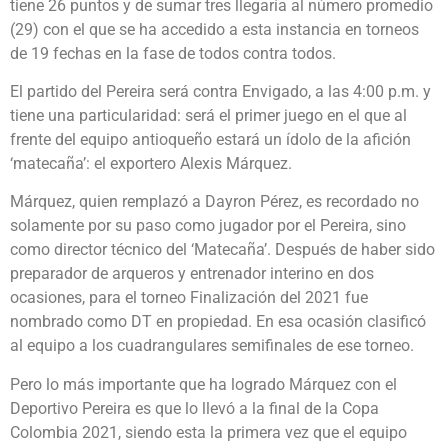
tiene 26 puntos y de sumar tres llegaría al número promedio
(29) con el que se ha accedido a esta instancia en torneos
de 19 fechas en la fase de todos contra todos.
El partido del Pereira será contra Envigado, a las 4:00 p.m. y
tiene una particularidad: será el primer juego en el que al
frente del equipo antioqueño estará un ídolo de la afición
‘matecaña’: el exportero Alexis Márquez.
Márquez, quien remplazó a Dayron Pérez, es recordado no
solamente por su paso como jugador por el Pereira, sino
como director técnico del ‘Matecaña’. Después de haber sido
preparador de arqueros y entrenador interino en dos
ocasiones, para el torneo Finalización del 2021 fue
nombrado como DT en propiedad. En esa ocasión clasificó
al equipo a los cuadrangulares semifinales de ese torneo.
Pero lo más importante que ha logrado Márquez con el
Deportivo Pereira es que lo llevó a la final de la Copa
Colombia 2021, siendo esta la primera vez que el equipo