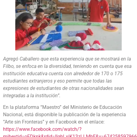
Agregó Caballero que esta experiencia que se mostrará en la
Filbo, se enfoca en la diversidad, teniendo en cuenta que esa
institución educativa cuenta con alrededor de 170 o 175
estudiantes extranjeros y eso permite que todas las
expresiones de estudiantes de otras nacionalidades sean
integradas a la institución”.
En la plataforma “Maestro” del Ministerio de Educación
Nacional, está disponible la publicación de la experiencia
“Arte sin Fronteras” y en Facebook en el enlace:
https://www.facebook.com/watch/?
mibextid=oFDknk&rdid=IIghLxjK13zLLMhE&v=67425859796