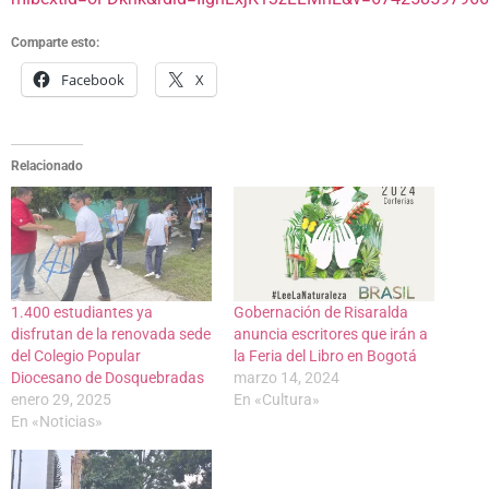
Comparte esto:
Facebook
X
Relacionado
1.400 estudiantes ya
Gobernación de Risaralda
disfrutan de la renovada sede
anuncia escritores que irán a
del Colegio Popular
la Feria del Libro en Bogotá
Diocesano de Dosquebradas
marzo 14, 2024
enero 29, 2025
En «Cultura»
En «Noticias»