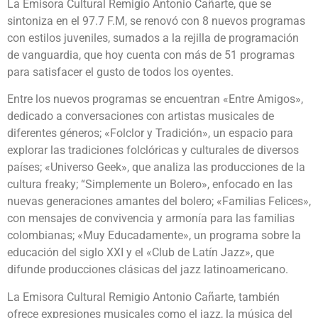
La Emisora Cultural Remigio Antonio Cañarte, que se
sintoniza en el 97.7 F.M, se renovó con 8 nuevos programas
con estilos juveniles, sumados a la rejilla de programación
de vanguardia, que hoy cuenta con más de 51 programas
para satisfacer el gusto de todos los oyentes.
Entre los nuevos programas se encuentran «Entre Amigos»,
dedicado a conversaciones con artistas musicales de
diferentes géneros; «Folclor y Tradición», un espacio para
explorar las tradiciones folclóricas y culturales de diversos
países; «Universo Geek», que analiza las producciones de la
cultura freaky; “Simplemente un Bolero», enfocado en las
nuevas generaciones amantes del bolero; «Familias Felices»,
con mensajes de convivencia y armonía para las familias
colombianas; «Muy Educadamente», un programa sobre la
educación del siglo XXI y el «Club de Latín Jazz», que
difunde producciones clásicas del jazz latinoamericano.
La Emisora Cultural Remigio Antonio Cañarte, también
ofrece expresiones musicales como el jazz, la música del