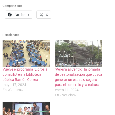
Comparte esto:
Facebook
X
Relacionado
Vuelve el programa ‘Libros a
‘Pereira al Centro’, la jornada
domicilio’ en la biblioteca
de peatonalización que busca
pública Ramón Correa
generar un espacio seguro
mayo 17, 2024
para el comercio y la cultura
En «Cultura»
enero 11, 2024
En «Noticias»