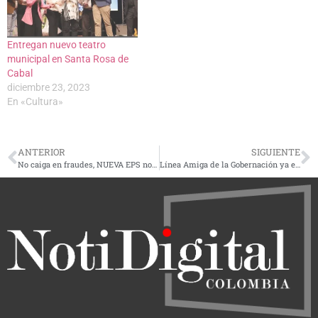
Entregan nuevo teatro
municipal en Santa Rosa de
Cabal
diciembre 23, 2023
En «Cultura»
ANTERIOR
SIGUIENTE
No caiga en fraudes, NUEVA EPS no cobra por exámenes médicos de convocatorias laborales
Línea Amiga de la Gobernación ya está habilitada