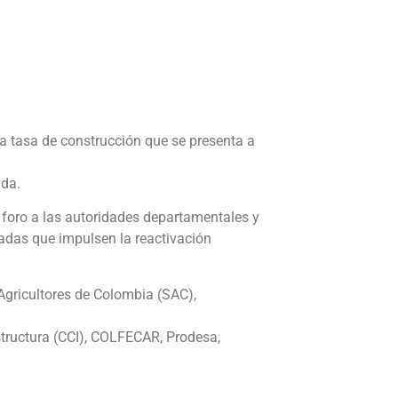
ja tasa de construcción que se presenta a
lda.
foro a las autoridades departamentales y
vadas que impulsen la reactivación
Agricultores de Colombia (SAC),
tructura (CCI), COLFECAR, Prodesa,