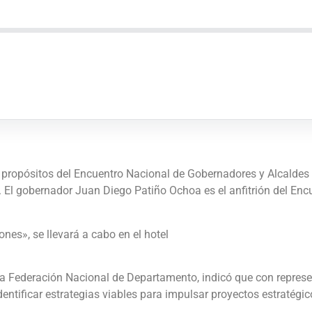
 propósitos del Encuentro Nacional de Gobernadores y Alcaldes d
o. El gobernador Juan Diego Patiño Ochoa es el anfitrión del Enc
nes», se llevará a cabo en el hotel
e la Federación Nacional de Departamento, indicó que con repres
 identificar estrategias viables para impulsar proyectos estratég