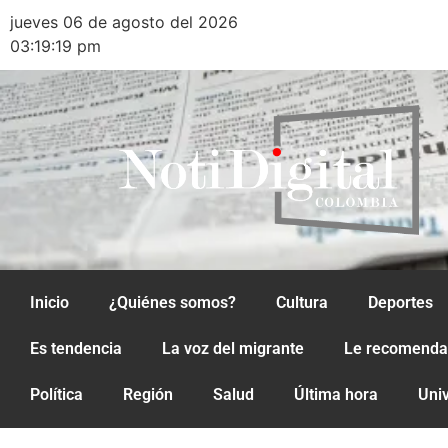
jueves 06 de agosto del 2026
03:19:19 pm
Inicio
¿Quiénes somos?
Cultura
Deportes
Es tendencia
La voz del migrante
Le recomend
Política
Región
Salud
Última hora
Uni