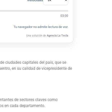
03:00
Tu navegador no admite lectura de voz.
Una solución de
Agencia La Tecla
e ciudades capitales del país, que se
uentro, en su calidad de vicepresidente de
entantes de sectores claves como
icos en cada departamento.