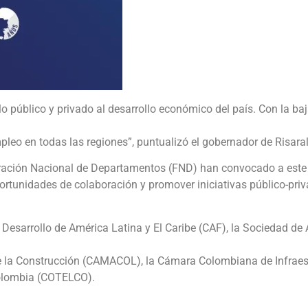
lo público y privado al desarrollo económico del país. Con la ba
pleo en todas las regiones”, puntualizó el gobernador de Risara
eración Nacional de Departamentos (FND) han convocado a este 
ortunidades de colaboración y promover iniciativas público-pri
Desarrollo de América Latina y El Caribe (CAF), la Sociedad de 
 la Construcción (CAMACOL), la Cámara Colombiana de Infraes
 Colombia (COTELCO).