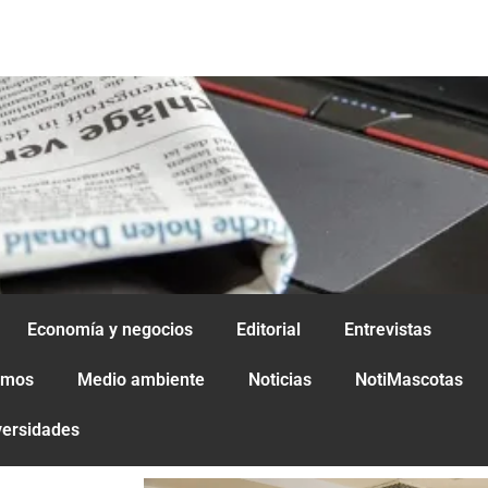
Economía y negocios
Editorial
Entrevistas
amos
Medio ambiente
Noticias
NotiMascotas
versidades