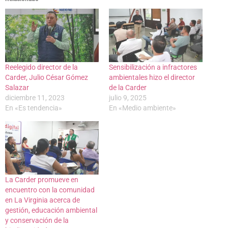
Reelegido director de la
Sensibilización a infractores
Carder, Julio César Gómez
ambientales hizo el director
Salazar
de la Carder
diciembre 11, 2023
julio 9, 2025
En «Es tendencia»
En «Medio ambiente»
La Carder promueve en
encuentro con la comunidad
en La Virginia acerca de
gestión, educación ambiental
y conservación de la